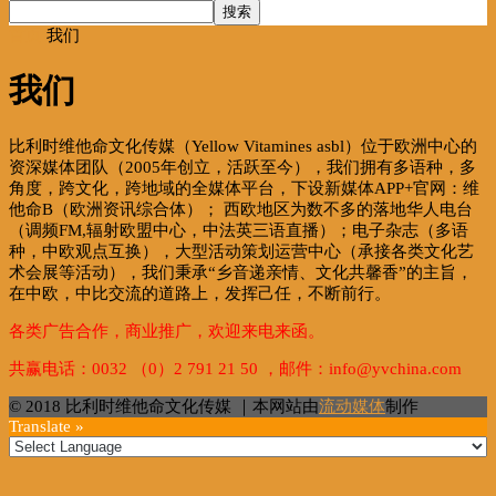
首页
我们
我们
比利时维他命文化传媒（Yellow Vitamines asbl）位于欧洲中心的
资深媒体团队（2005年创立，活跃至今），我们拥有多语种，多
角度，跨文化，跨地域的全媒体平台，下设新媒体APP+官网：维
他命B（欧洲资讯综合体）； 西欧地区为数不多的落地华人电台
（调频FM,辐射欧盟中心，中法英三语直播）；电子杂志（多语
种，中欧观点互换），大型活动策划运营中心（承接各类文化艺
术会展等活动），我们秉承“乡音递亲情、文化共馨香”的主旨，
在中欧，中比交流的道路上，发挥己任，不断前行。
各类广告合作，商业推广，欢迎来电来函。
共赢电话：0032 （0）2 791 21 50 ，邮件：info@yvchina.com
© 2018 比利时维他命文化传媒 ｜本网站由
流动媒体
制作
Translate »