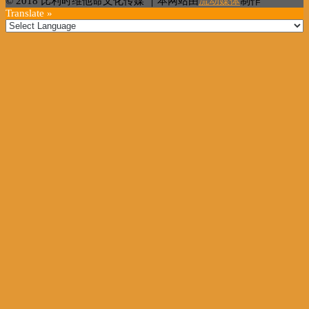
© 2018 比利时维他命文化传媒 ｜本网站由
流动媒体
制作
Translate »