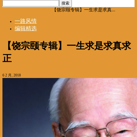
首页
一路风情
编辑精选
【饶宗颐专辑】一生求是求真...
一路风情
编辑精选
【饶宗颐专辑】一生求是求真求
正
6 2 月, 2018