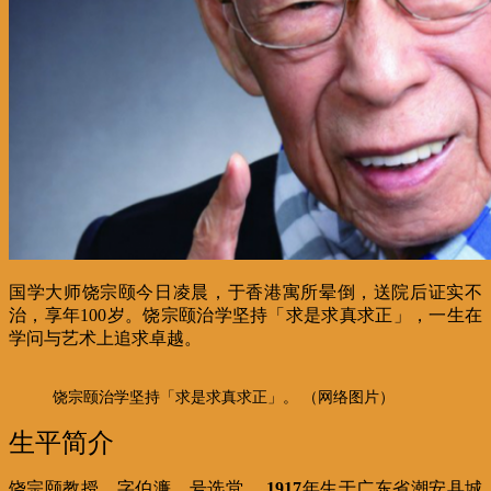
国学大师饶宗颐今日凌晨，于香港寓所晕倒，送院后证实不
治，享年100岁。饶宗颐治学坚持「求是求真求正」，一生在
学问与艺术上追求卓越。
饶宗颐治学坚持「求是求真求正」。 （网络图片）
生平简介
饶宗颐教授，字伯濂，号选堂，
1917
年生于广东省潮安县城