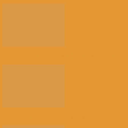
日本政府决定全面解除疫情紧急状态丨国际热点速递
德国社民党赢得大选丨国际热点速递