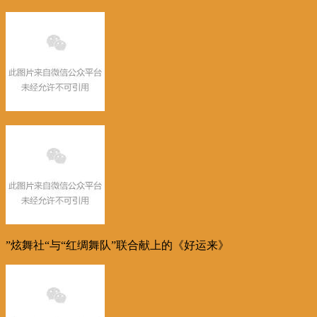
”炫舞社“与“红绸舞队”联合献上的《好运来》