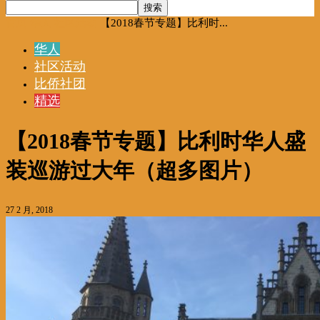
首页
华人
社区活动
【2018春节专题】比利时...
华人
社区活动
比侨社团
精选
【2018春节专题】比利时华人盛
装巡游过大年（超多图片）
27 2 月, 2018