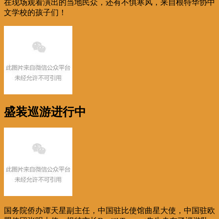
在现场观看演出的当地民众，还有不惧寒风，来自根特华协中
文学校的孩子们！
盛装巡游进行中
国务院侨办谭天星副主任，中国驻比使馆曲星大使，中国驻欧