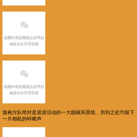
旗袍方队绝对是巡游活动的一大靓丽风景线，所到之处均留下
一片相机的咔嚓声