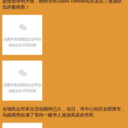
盟使团张明大使，根特市长Daniël Termont先生走在了巡游队
伍的最前面！
当地民众对本次活动期待已久，当日，市中心街区全部禁车，
马路两旁站满了等待一睹华人巡游风采的市民