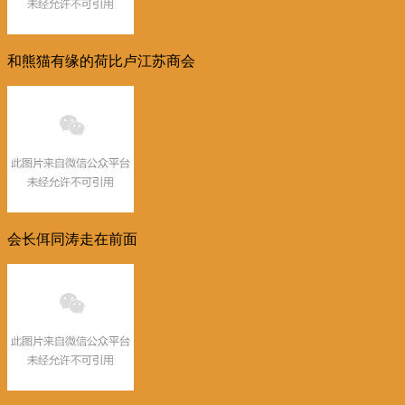
和熊猫有缘的荷比卢江苏商会
会长
佴同涛
走在前面