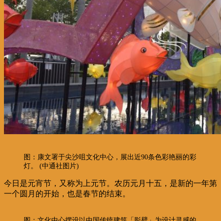
图：康文署于尖沙咀文化中心，展出近90条色彩艳丽的彩
灯。 (中通社图片)
今日是元宵节，又称为上元节。农历元月十五，是新的一年第
一个圆月的开始，也是春节的结束。
图：文化中心摆设以中国传统建筑「影壁」为设计灵感的