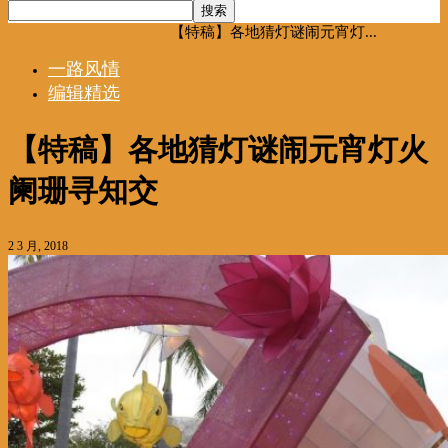
首页
一路风情
编辑精选
【特稿】各地猜灯谜闹元宵灯...
一路风情
编辑精选
【特稿】各地猜灯谜闹元宵灯火
阑珊寻知交
2 3 月, 2018