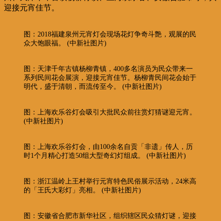
迎接元宵佳节。
图：2018福建泉州元宵灯会现场花灯争奇斗艶，观展的民
众大饱眼福。 (中新社图片)
图：天津千年古镇杨柳青镇，400多名演员为民众带来一
系列民间花会展演，迎接元宵佳节。杨柳青民间花会始于
明代，盛于清朝，而流传至今。 (中新社图片)
图：上海欢乐谷灯会吸引大批民众前往赏灯猜谜迎元宵。
(中新社图片)
图：上海欢乐谷灯会，由100余名自贡「非遗」传人，历
时1个月精心打造50组大型奇幻灯组成。 (中新社图片)
图：浙江温岭上王村举行元宵特色民俗展示活动，24米高
的「王氏大彩灯」亮相。 (中新社图片)
图：安徽省合肥市新华社区，组织辖区民众猜灯谜，迎接