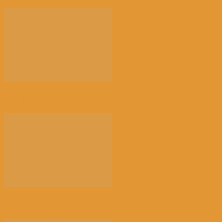
日本政府决定全面解除疫情紧急状态丨国际热点速递
德国社民党赢得大选丨国际热点速递