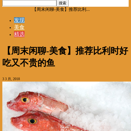
首页
发现
美食
【周末闲聊-美食】推荐比利...
发现
美食
精选
【周末闲聊-美食】推荐比利时好
吃又不贵的鱼
3 3 月, 2018