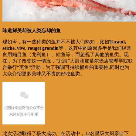
味道鲜美却被人类忘却的鱼
现如今，有一些种类的鱼并不不被人们熟知，比如
Tacaud,
seiche, vive, rouget grondin
等，这其中的原因多半是我们经常
食用鳎目鱼（龙利鱼）、鳕鱼等，而忽视了其他的鱼类。现
在，为了改变这一情况，“北海”大厨和那慕尔酒店管理学院联
合举行“烹鱼”活动，为了强调可持续捕鱼的重要性,同时也为
大众介绍更多美味又不贵的好吃鱼类。
此次活动取得了极大成功。在活动中，12名星级大厨亲自下