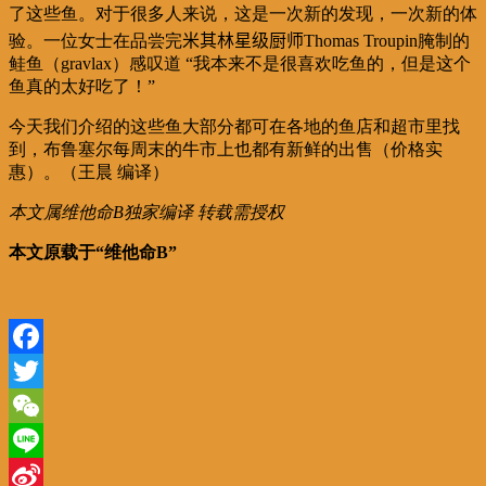
了这些鱼。对于很多人来说，这是一次新的发现，一次新的体
验。一位女士在品尝完
米其林星级厨师Thomas Troupin
腌制的
鲑鱼（gravlax）
感叹道 “我本来不是很喜欢吃鱼的，但是这个
鱼真的太好吃了！”
今天我们介绍的这些鱼大部分都可在各地的鱼店和超市里找
到，布鲁塞尔每周末的牛市上也都有新鲜的出售（价格实
惠）。（王晨 编译）
本文属维他命B独家编译 转载需授权
本文原载于“维他命B”
Facebook
Twitter
WeChat
Line