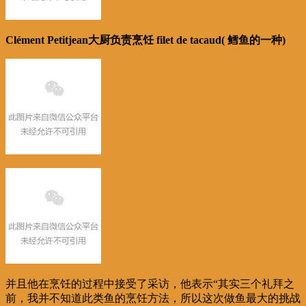
Clément Petitjean大厨负责烹饪 filet de tacaud( 鳕鱼的一种)
并且他在烹饪的过程中接受了采访，他表示“其实三个礼拜之
前，我并不知道此类鱼的烹饪方法，所以这次做鱼最大的挑战