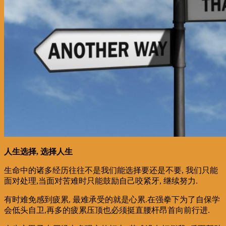
人生选择, 选择人生
生命中的诸多经历往往不是我们能选择要还是不要, 我们只能
面对处理,当面对苦难时只能鼓励自己咬紧牙, 继续努力.
有时难免感到疲累, 最难承受的就是心累.在强拳下为了自保学
会低头自卫,再多的疲累压顶也必须挺直腰杆昂首向前行进.