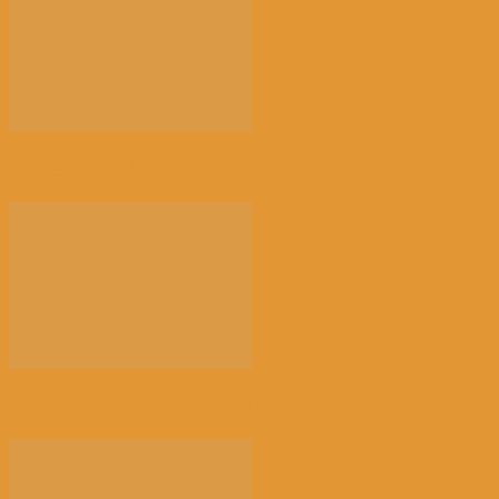
【财富】比利时最有钱的人在瓦隆！
【Sylvie Lausberg】30e anni...