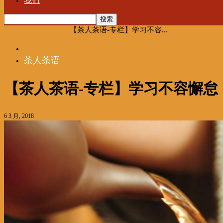
我们
首页
观点
茶人茶语
【茶人茶语-专栏】学习不容...
观点
茶人茶语
【茶人茶语-专栏】学习不容懈怠
6 3 月, 2018