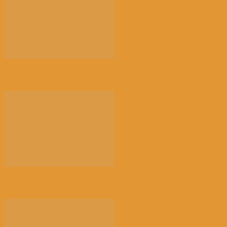
光的骤雨（百花园）
来消博会，感受消费新风向