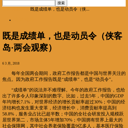
首页
海聚推荐
既是成绩单，也是动员令（侠...
海聚推荐
既是成绩单，也是动员令（侠客
岛·两会观察）
6 3 月, 2018
每年全国两会期间，政府工作报告都是中国与世界关注的
焦点。因为政府工作报告既是“成绩单”，也是“动员令”。
“成绩单”的说法并不难理解。今年的政府工作报告，也给
出了许多令人印象深刻的数字。比如，过去5年，中国的GDP
年均增长7.1%，对世界经济的增长贡献率超过30%；中国的经
济结构也发生重大变革，经济增长中，消费贡献率提高到
58.8%，服务业占比已超半数；中国的全社会研发投入规模跃
居世界第二，市场主体5年增加70%；中国拥有世界上最大的
社会保障网，其中社会养老保险覆盖9亿多人，基本医疗保险