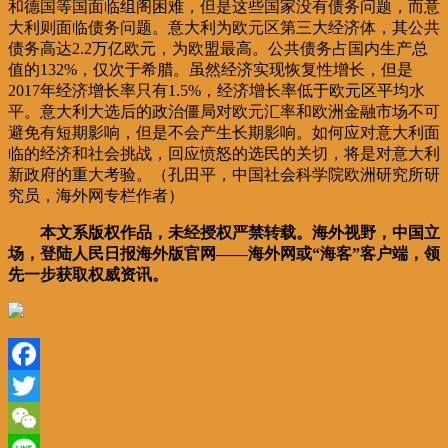
和德国等国面临组阁困难，但是这些国家没有债务问题，而意
大利则面临债务问题。意大利为欧元区第三大经济体，其公共
债务高达2.2万亿欧元，为欧盟最高。公共债务占国内生产总
值的132%，仅次于希腊。虽然经济实现恢复性增长，但是
2017年经济增长率只有1.5%，经济增长率低于欧元区平均水
平。意大利大选后的政治僵局对欧元汇率和欧洲金融市场不可
避免有短期影响，但是不会产生长期影响。如何应对意大利面
临的经济和社会挑战，回应愤怒的选民的关切，将是对意大利
新政府的重大考验。（孔田平，中国社会科学院欧洲研究所研
究员，海外网专栏作者）
本文系版权作品，未经授权严禁转载。海外视野，中国立
场，登陆人民日报海外版官网——海外网或“海客”客户端，领
先一步获取权威资讯。
Facebook
Twitter