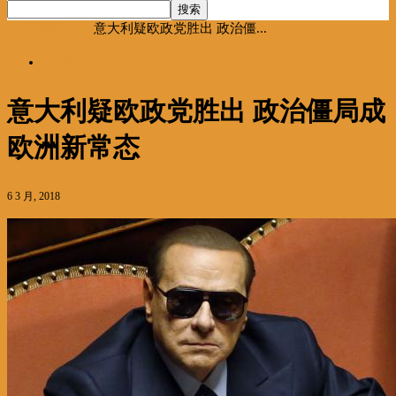
首页
海聚推荐
意大利疑欧政党胜出 政治僵...
海聚推荐
意大利疑欧政党胜出 政治僵局成
欧洲新常态
6 3 月, 2018