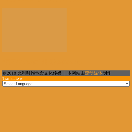
“百万英才智在广州”活动在穗启幕
© 2018 比利时维他命文化传媒 ｜本网站由
流动媒体
制作
Translate »