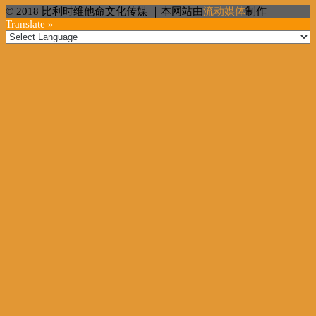
© 2018 比利时维他命文化传媒 ｜本网站由
流动媒体
制作
Translate »