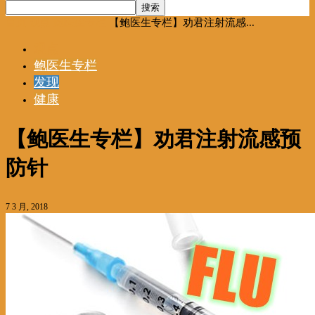
首页
观点
鲍医生专栏
【鲍医生专栏】劝君注射流感...
观点
鲍医生专栏
发现
健康
【鲍医生专栏】劝君注射流感预
防针
7 3 月, 2018