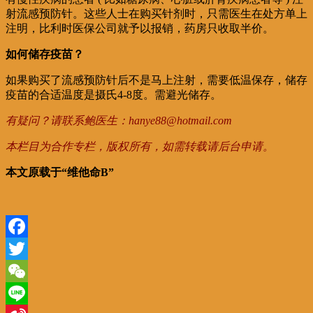
射流感预防针。这些人士在购买针剂时，只需医生在处方单上
注明，比利时医保公司就予以报销，药房只收取半价。
如何储存疫苗？
如果购买了流感预防针后不是马上注射，需要低温保存，储存
疫苗的合适温度是摄氏4-8度。需避光储存。
有疑问？请联系鲍医生：hanye88@hotmail.com
本栏目为合作专栏，版权所有，如需转载请后台申请。
本文原载于“维他命B”
Facebook
Twitter
WeChat