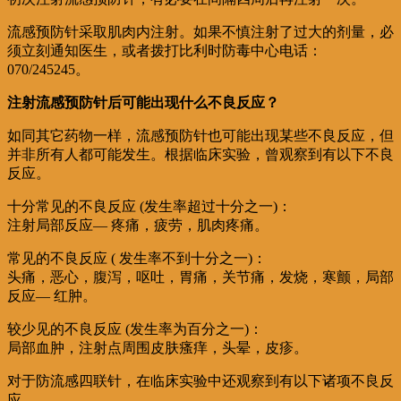
流感预防针采取肌肉内注射。如果不慎注射了过大的剂量，必
须立刻通知医生，或者拨打比利时防毒中心电话：
070/245245。
注射流感预防针后可能出现什么不良反应？
如同其它药物一样，流感预防针也可能出现某些不良反应，但
并非所有人都可能发生。根据临床实验，曾观察到有以下不良
反应。
十分常见的不良反应 (发生率超过十分之一)：
注射局部反应— 疼痛，疲劳，肌肉疼痛。
常见的不良反应 ( 发生率不到十分之一)：
头痛，恶心，腹泻，呕吐，胃痛，关节痛，发烧，寒颤，局部
反应— 红肿。
较少见的不良反应 (发生率为百分之一)：
局部血肿，注射点周围皮肤瘙痒，头晕，皮疹。
对于防流感四联针，在临床实验中还观察到有以下诸项不良反
应。