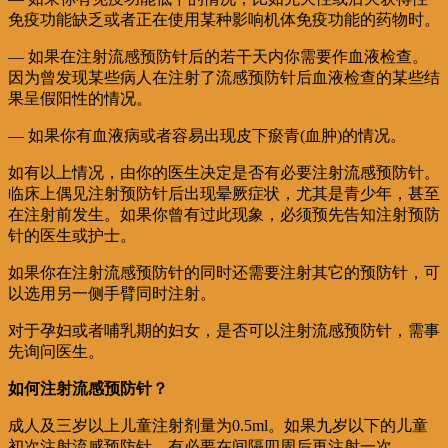
免疫功能缺乏或者正在使用某种影响机体免疫功能的药物时。
— 如果在注射流感预防针后的若干天内你需要作血液检查。
因为曾发现某些病人在注射了流感预防针后血液检查的某些结
果呈假阳性的情况。
— 如果你有血液病或者容易出现皮下瘀青(血肿)的情况。
如有以上情况，由你的医生决定是否有必要注射流感预防针。
临床上偶见注射预防针后出现晕厥症状，尤其是青少年，甚至
在注射前发生。如果你曾有过此现象，必须预先告知注射预防
针的医生或护士。
如果你在注射流感预防针的同时还需要注射其它的预防针，可
以选用另一侧手臂同时注射。
对于孕妇或者哺乳期的妇女，是否可以注射流感预防针，需事
先询问医生。
如何注射流感预防针？
成人及三岁以上儿童注射剂量为0.5ml。如果九岁以下的儿童
初次注射流感预防针，有必要在间隔四周后再注射一次。