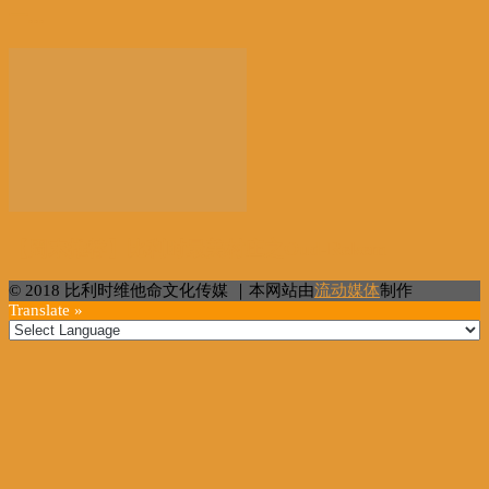
一...
【周末推荐】比利时最美村庄之Oud-Rekem
© 2018 比利时维他命文化传媒 ｜本网站由
流动媒体
制作
Translate »