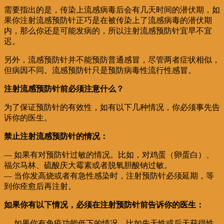
需要指出的是，传染上流感病毒后会有几天时间的潜伏期，如
果你注射流感预防针正巧是在被传染上了流感病毒的潜伏期
内，那么你还是可能发病的，所以注射流感预防针宜早不宜
迟。
另外，流感预防针并不能预防普通感冒，尽管两者症状相似，
但病因不同。流感预防针只是预防病毒性流行性感冒。
注射流感预防针前必须注意什么？
为了保证预防针的有效性，如有以下几种情况，你必须事先告
诉你的医生。
禁止注射流感预防针的情况：
— 如果有对预防针过敏的情况。比如，对鸡蛋（卵蛋白）、
福尔马林、硫酸庆大霉素或者脱氧胆酸钠过敏。
— 当你发高烧或者有急性感染时，注射预防针必须延期，等
到你痊愈后再注射。
如果你有以下情况，必须在注射预防针前告诉你的医生：
— 如果你有免疫功能低下的情况，比如先天性或后天获得性