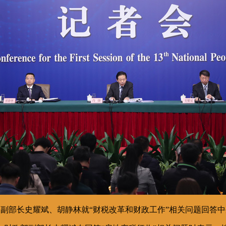
，副部长史耀斌、胡静林就“财税改革和财政工作”相关问题回答