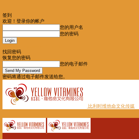
签到
欢迎！登录你的帐户
您的用户名
您的密码
Forgot your password? Get help
找回密码
恢复您的密码
您的电子邮件
密码将通过电子邮件发送给您。
比利时维他命文化传媒