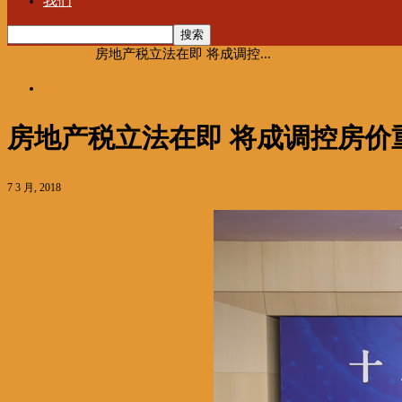
我们
首页
海聚推荐
房地产税立法在即 将成调控...
海聚推荐
房地产税立法在即 将成调控房价
7 3 月, 2018