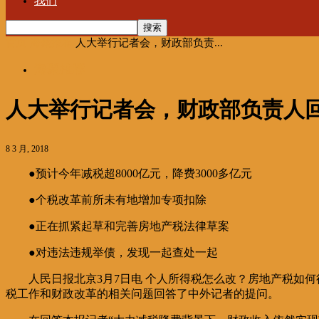
我们
首页
海聚推荐
人大举行记者会，财政部负责...
海聚推荐
人大举行记者会，财政部负责人回
8 3 月, 2018
●预计今年减税超8000亿元，降费3000多亿元
●个税改革前所未有地增加专项扣除
●正在抓紧起草和完善房地产税法律草案
●对违法违规举债，发现一起查处一起
人民日报北京3月7日电 个人所得税怎么改？房地产税如
税工作和财政改革的相关问题回答了中外记者的提问。