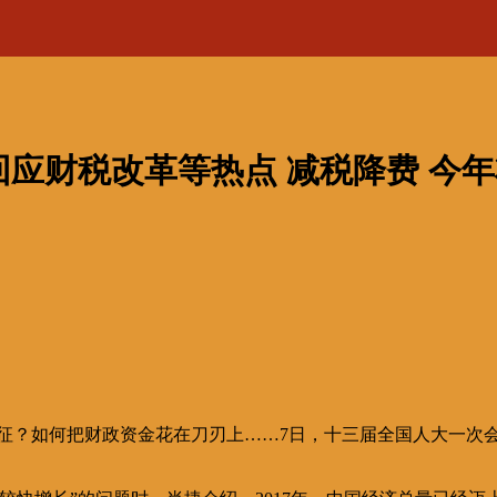
应财税改革等热点 减税降费 今
何征？如何把财政资金花在刀刃上……7日，十三届全国人大一