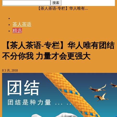
首页
观点
茶人茶语
【茶人茶语-专栏】华人唯有...
观点
茶人茶语
精选
【茶人茶语-专栏】华人唯有团结
不分你我 力量才会更强大
8 3 月, 2018