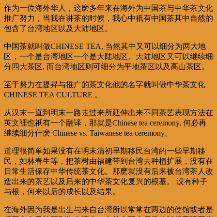
作为一位海外华人，这麽多年来在海外为中国茶与中华茶文化
推广努力，当我在讲茶的时候，我心中祇有中国茶其中自然的
包含了台湾地区以及大陆地区。
中国茶就叫做CHINESE TEA, 当然其中又可以细分为两大地
区，一个是台湾地区一个是大陆地区。大陆地区又可以继续细
分四大茶区, 而台湾地区则可细分为平地茶区以及高山茶区。
至于努力在提昇与推广的茶文化他的名字就叫做中华茶文化
CHINESE TEA CULTURE 。
从汉末一直到明末一路走过来所延伸出来不同茶艺表现方法在
英文裡也祇有一个翻译，那就是Chinese tea ceremony, 何必再
继续细分什麽 Chinese vs. Taiwanese tea ceremony。
道理很简单如果没有在明末清初早期移民台湾的一些早期移
民，如林春生等，把茶树由福建带到台湾去种植扩展，没有在
日常生活保存中华传统茶文化。那麽就没有后来被台湾茶人改
造出来的茶艺以及后来的中华茶文化复兴的根基。 没有种子
与根，何来以后的成长以及结果。
在海外因为我是出生与来自台湾所以常常在两边的使馆或者是