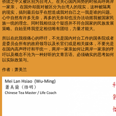
侨团之中又被区别为台湾人。在关心国内局势的时候高呼两岸
一家亲， 在国外却面对被区分为台湾人的现实，这种被隔离
的现实，搞到最后似乎在想造成我对自己之一我是谁的问题。
心中自然有许多无奈，再多的无奈却也没办法动摇我被国家民
族一统的理念。同时我相信这个疑惑并不符合国家的民族发展
策略。自始至终我坚定相信唯有团结，力量才能大。
所以在此我很痛心的呼吁，不光是国内对台工作的国务院或者
是委员会所有的政府领导以及长官们或是相关媒体，不要光是
在国内高声呼吁和平统一，两岸一家亲如何让两岸一家亲的呼
吁以及概念不沦为一种好听的文青言语。必须确实的思考如何
以实际政策与。
作者：萧美兰