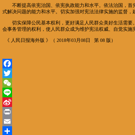
不断提高依宪治国、依宪执政能力和水平。依法治国，首先
式解决问题的能力和水平。切实加强对宪法法律实施的监督，
切实保障公民基本权利，更好满足人民群众美好生活需要。
会事务管理的权利，使人民群众成为维护宪法权威、自觉实施
《 人民日报海外版 》（ 2018年03月08日 第 08 版）
Facebook
Twitter
WeChat
Line
Sina
Weibo
Print
Email