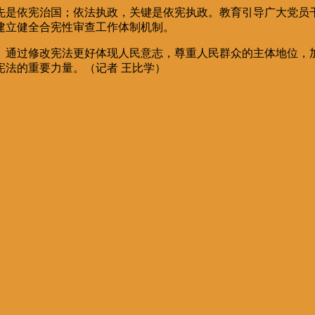
是依宪治国；依法执政，关键是依宪执政。教育引导广大党员干
建立健全合宪性审查工作体制机制。
通过修改宪法更好体现人民意志，尊重人民群众的主体地位，加
宪法的重要力量。（记者 王比学）