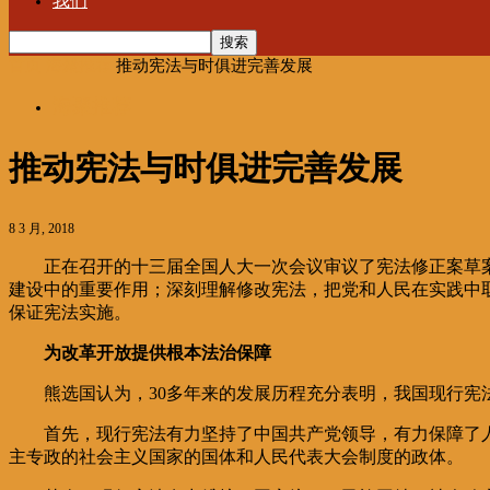
我们
首页
海聚推荐
推动宪法与时俱进完善发展
海聚推荐
推动宪法与时俱进完善发展
8 3 月, 2018
正在召开的十三届全国人大一次会议审议了宪法修正案草案。
建设中的重要作用；深刻理解修改宪法，把党和人民在实践中
保证宪法实施。
为改革开放提供根本法治保障
熊选国认为，30多年来的发展历程充分表明，我国现行宪法
首先，现行宪法有力坚持了中国共产党领导，有力保障了人
主专政的社会主义国家的国体和人民代表大会制度的政体。