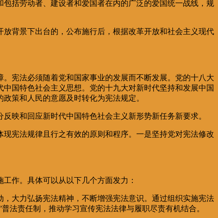
包括劳动者、建设者和爱国者在内的广泛的爱国统一战线，规
放背景下出台的，公布施行后，根据改革开放和社会主义现代
。宪法必须随着党和国家事业的发展而不断发展。党的十八大
代中国特色社会主义思想。党的十九大对新时代坚持和发展中国
的政策和人民的意愿及时转化为宪法规定。
反映和回应新时代中国特色社会主义新形势新任务新要求。
现宪法规律且行之有效的原则和程序。一是坚持党对宪法修改
施工作。具体可以从以下几个方面发力：
，大力弘扬宪法精神，不断增强宪法意识。通过组织实施宪法
”普法责任制，推动学习宣传宪法法律与履职尽责有机结合。