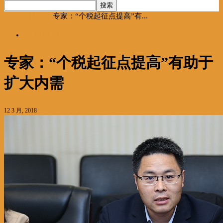
首页
海聚推荐
专家：“个税起征点提高”有...
海聚推荐
专家：“个税起征点提高”有助于
扩大内需
12 3 月, 2018