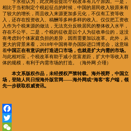
卞永祖认为，此次两会提出个税改革有几个原因。一是，
相比于当初制定个税起征点的时候，中国的居民收入较原来有
了较大的增长，而且收入来源更加多元化，不仅有工资等收
入，还存在投资收入、稿酬等多种多样的收入。仅仅把工资收
入作为个税来源的做法，无法充分反映居民的整体收入水平，
存在不公平。二是，个税的征收是以个人为征收单位的，这没
有考虑到个体家庭负担的差异，因而需要加以改革。此外，从
更大的背景来看，2018年中国将举办国际进口博览会，这意味
着
中国正在有意识的打造进口市场，也就是扩大内需的市场。
与此相对应，个税改革有助于减小贫富差距，扩大中等收入群
体的规模，有利于内需市场的打造。（海外网 介瑾）
本文系版权作品，未经授权严禁转载。海外视野，中国立
场，登陆人民日报海外版官网——海外网或“海客”客户端，领
先一步获取权威资讯。
Facebook
Twitter