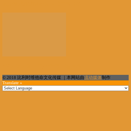
以新技术赋能讲好新时代中国故事
“百万英才智在广州”活动在穗启幕
© 2018 比利时维他命文化传媒 ｜本网站由
流动媒体
制作
Translate »