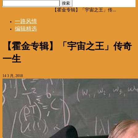
首页
一路风情
编辑精选
【霍金专辑】「宇宙之王」传...
一路风情
编辑精选
【霍金专辑】「宇宙之王」传奇
一生
14 3 月, 2018