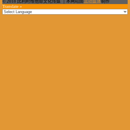
© 2018 比利时维他命文化传媒 ｜本网站由
流动媒体
制作
Translate »