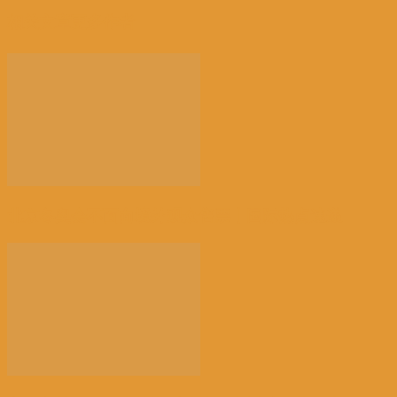
相关文章
更多作者
北京冬奥会不面向境外观众售票丨国际热点速递