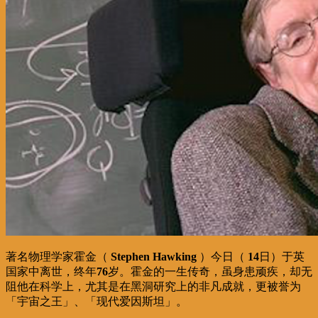
著名物理学家霍金（
Stephen Hawking
）今日（
14
日）于英
国家中离世，终年
76
岁。霍金的一生传奇，虽身患顽疾，却无
阻他在科学上，尤其是在黑洞研究上的非凡成就，更被誉为
「宇宙之王」、「现代爱因斯坦」。