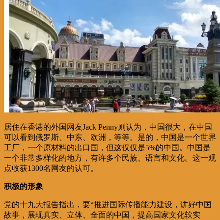
居住在香港的外国网友Jack Penny则认为，中国很大，在中国
可以看到俄罗斯、中东、欧洲，等等。是的，中国是一个世界
工厂，一个原材料的出口国，但这仅仅是5%的中国。中国是
一个非常多样化的地方，有许多个民族、语言和文化。这一观
点收获1300名网友的认可。
积极的形象
党的十九大报告指出，要“推进国际传播能力建设，讲好中国
故事，展现真实、立体、全面的中国，提高国家文化软实