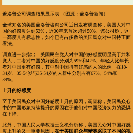
盖洛普公司调查结果显示表 （图源：盖洛普新闻）
全球知名的美国盖洛普咨询公司近日发布调查称，美国人对中
国的好感度达到53%，近30年来首次超过50%。该公司称，这
一高度具有标志性，如今已有占多数的美国民众对中国持正面
看法。
调查进一步指出，美国民主党人对中国的好感度明显高于共和
党人，二者对中国的好感度分别为59%和42%。年轻人比年长
者对中国更有好感，其中对中国持有好感的人的比例，在18-
34岁、35-54岁与35-54岁的人群中分别占有67%、54%和
39%。
上升的好感度
至于美国民众对中国好感度上升的原因，调查称，美国民众心
中的中国形象持续提升的原因在于他们对中国经济实力的恐惧
在下降。
此外，中国人民大学教授王义桅分析称，美国民众对中国好感
度上升的又一重要原因，
在于
美国群众与精英采取了不同的视