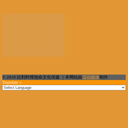
以新技术赋能讲好新时代中国故事
“百万英才智在广州”活动在穗启幕
© 2018 比利时维他命文化传媒 ｜本网站由
流动媒体
制作
Translate »