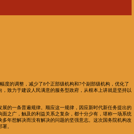
幅度的调整，减少了8个正部级机构和7个副部级机构，优化了
向，致力于建设人民满意的服务型政府，从根本上讲就是坚持以
发展的一条普遍规律。顺应这一规律，因应新时代新任务提出的
响面之广，触及的利益关系之复杂，都十分少有，堪称一场系统
决多年想解决而没有解决的问题的坚强意志。这次国务院机构改
部署。