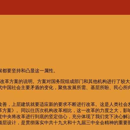
候都要坚持和凸显这一属性。
构改革方案的说明。方案对国务院组成部门和其他机构进行了较大
代中国社会主要矛盾的变化，聚焦发展所需、基层所盼、民心所
。
改善，上层建筑就要适应新的要求不断进行改革。这是人类社会
革方案》。同以往历次机构改革相比，这一改革的力度之大，影
党中央将改革进行到底的坚定信心，充分体现了我们党下决心解
顶层设计，是贯彻落实中共十九大和十九届三中全会精神的重要