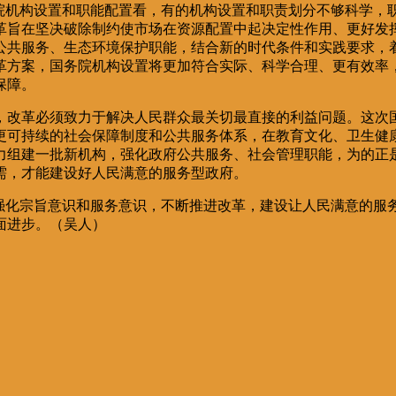
务院机构设置和职能配置看，有的机构设置和职责划分不够科学，
革旨在坚决破除制约使市场在资源配置中起决定性作用、更好发
公共服务、生态环境保护职能，结合新的时代条件和实践要求，
革方案，国务院机构设置将更加符合实际、科学合理、更有效率
保障。
，改革必须致力于解决人民群众最关切最直接的利益问题。这次
更可持续的社会保障制度和公共服务体系，在教育文化、卫生健
力组建一批新机构，强化政府公共服务、社会管理职能，为的正
需，才能建设好人民满意的服务型政府。
，强化宗旨意识和服务意识，不断推进改革，建设让人民满意的服
面进步。（
吴人
）