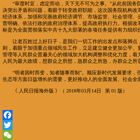
“审度时宜，虑定而动，天下无不可为之事。”从此前国
决突出矛盾和问题，着眼于转变政府职能，这次国务院机构改
经济体系，加强和完善政府经济调节、市场监管、社会管理、
责明确、依法行政的政府治理体系，提高政府执行力。根据改
标是为全面贯彻落实中共十九大部署的各项任务提供有力组织
让老百姓过上好日子，是我们一切工作的出发点和落脚点
则，着眼于加强重点领域民生工作，立足建立健全更加公平、
管理等人民群众普遍关心的领域加大机构调整和优化力度，着
人民为最大政绩，想群众之所想，急群众之所急，办群众之所
“明者因时而变，知者随事而制”。顺应新时代发展要求
生态等方面日益增长的需要，更好推动人的全面发展、社会全
《 人民日报海外版 》（ 2018年03月14日 第 01 版）
Facebook
Twitter