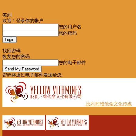
签到
欢迎！登录你的帐户
您的用户名
您的密码
Forgot your password? Get help
找回密码
恢复您的密码
您的电子邮件
密码将通过电子邮件发送给您。
比利时维他命文化传媒