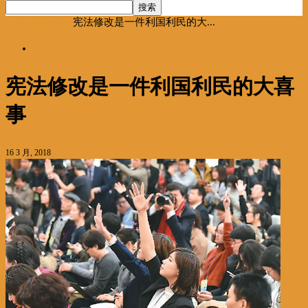
首页
海聚推荐
宪法修改是一件利国利民的大...
海聚推荐
宪法修改是一件利国利民的大喜
事
16 3 月, 2018