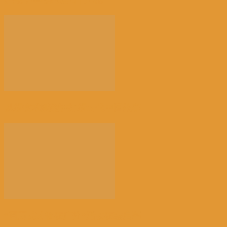
以新技术赋能讲好新时代中国故事
“百万英才智在广州”活动在穗启幕