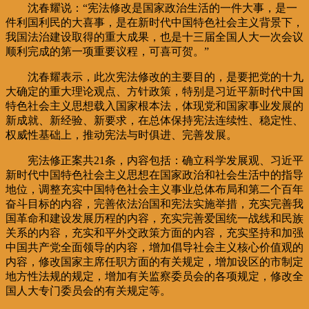
沈春耀说：“宪法修改是国家政治生活的一件大事，是一
件利国利民的大喜事，是在新时代中国特色社会主义背景下，
我国法治建设取得的重大成果，也是十三届全国人大一次会议
顺利完成的第一项重要议程，可喜可贺。”
沈春耀表示，此次宪法修改的主要目的，是要把党的十九
大确定的重大理论观点、方针政策，特别是习近平新时代中国
特色社会主义思想载入国家根本法，体现党和国家事业发展的
新成就、新经验、新要求，在总体保持宪法连续性、稳定性、
权威性基础上，推动宪法与时俱进、完善发展。
宪法修正案共21条，内容包括：确立科学发展观、习近平
新时代中国特色社会主义思想在国家政治和社会生活中的指导
地位，调整充实中国特色社会主义事业总体布局和第二个百年
奋斗目标的内容，完善依法治国和宪法实施举措，充实完善我
国革命和建设发展历程的内容，充实完善爱国统一战线和民族
关系的内容，充实和平外交政策方面的内容，充实坚持和加强
中国共产党全面领导的内容，增加倡导社会主义核心价值观的
内容，修改国家主席任职方面的有关规定，增加设区的市制定
地方性法规的规定，增加有关监察委员会的各项规定，修改全
国人大专门委员会的有关规定等。