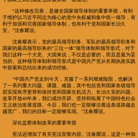
“这种修改完善，是健全国家领导体制的重要举措，有利
于维护以习近平同志为核心的党中央权威和集中统一领导，有
利于加强和完善国家领导体制，也有利于党和国家长治久
安。”沈春耀说。
沈春耀表示，党的最高领导职务、军队的最高领导职务和
国家的最高领导职务的“三位一体”领导体制和领导形式，对于
我们这样一个大党、大国来说，不仅是必要的，而且是最为妥
当的。这种领导体制和领导形式是中国共产党从长期执政实践
中探索和总结出来的成功经验。
“中国共产党走到今天，克服了一系列艰难险阻，也解决
了一系列重大问题、课题、难题，其中包括党和国家各级领导
层实现有序更替和保持党和国家生机活力、长治久安的问题。
改革开放40年来，我们成功开辟、坚持和拓展了中国特色社会
主义政治发展道路。今后，我们也一定能够沿着这条道路越走
越宽广，我们的目标一定能够实现。”沈春耀说。
深化监察体制改革的重要举措
宪法还增加了有关宪法宣誓内容。沈春耀说，这是一种加