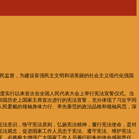
人民监督，为建设富强民主文明和谐美丽的社会主义现代化强国
制度实行以来首次在全国人民代表大会上举行宪法宣誓仪式。当
和国历史上国家主席首次进行的宪法宣誓，充分体现了习近平同
人民爱戴的领袖身体力行、率先垂范的政治品格和领袖风范，深
宪法意识，恪守宪法原则，弘扬宪法精神，履行宪法使命，是对
宪法观念，促进国家工作人员忠于宪法、遵守宪法、维护宪法，
育，必将极大增强广大国家工作人员履行职务的使命感和责任