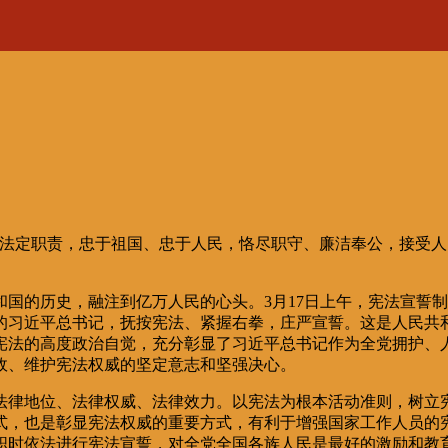
行法定职责，忠于祖国、忠于人民，恪尽职守、廉洁奉公，接受
和国的历史，融注到亿万人民的心头。3月17日上午，宪法宣誓
的习近平总书记，抚按宪法、紧握右拳，庄严宣誓。这是人民共
宪法的高度政治自觉，充分彰显了习近平总书记作为全党拥护、
政、维护宪法权威的坚定意志和坚强决心。
法律地位、法律权威、法律效力。以宪法为根本活动准则，树立
式，也是彰显宪法权威的重要方式，有利于增强国家工作人员的
职时依法进行宪法宣誓，对全党全国各族人民是最好的激励和教