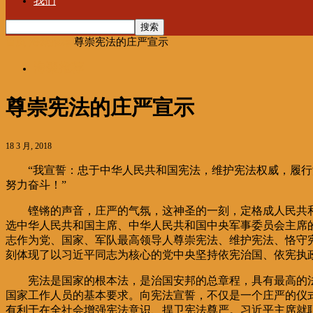
我们
首页
海聚推荐
尊崇宪法的庄严宣示
海聚推荐
尊崇宪法的庄严宣示
18 3 月, 2018
“我宣誓：忠于中华人民共和国宪法，维护宪法权威，履
努力奋斗！”
铿锵的声音，庄严的气氛，这神圣的一刻，定格成人民共
选中华人民共和国主席、中华人民共和国中央军事委员会主席
志作为党、国家、军队最高领导人尊崇宪法、维护宪法、恪守
刻体现了以习近平同志为核心的党中央坚持依宪治国、依宪执
宪法是国家的根本法，是治国安邦的总章程，具有最高的
国家工作人员的基本要求。向宪法宣誓，不仅是一个庄严的仪
有利于在全社会增强宪法意识、捍卫宪法尊严。习近平主席就