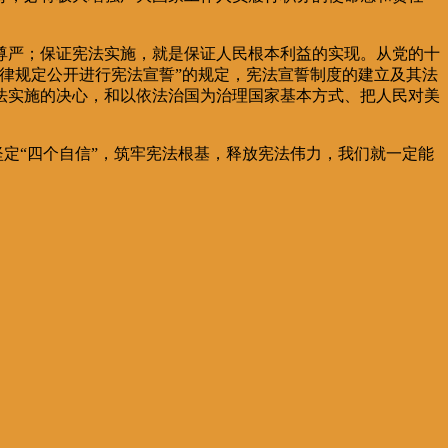
尊严；保证宪法实施，就是保证人民根本利益的实现。从党的十
律规定公开进行宪法宣誓”的规定，宪法宣誓制度的建立及其法
法实施的决心，和以依法治国为治理国家基本方式、把人民对美
坚定“四个自信”，筑牢宪法根基，释放宪法伟力，我们就一定能