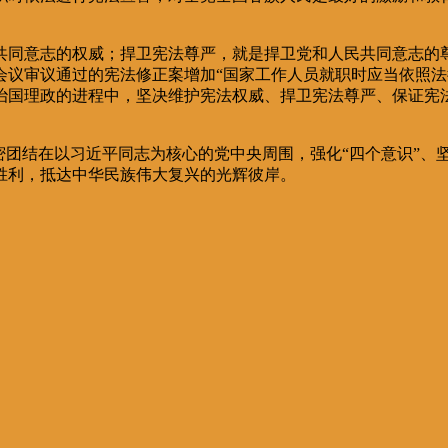
共同意志的权威；捍卫宪法尊严，就是捍卫党和人民共同意志的
会议审议通过的宪法修正案增加“国家工作人员就职时应当依照法
治国理政的进程中，坚决维护宪法权威、捍卫宪法尊严、保证宪
密团结在以习近平同志为核心的党中央周围，强化“四个意识”、
胜利，抵达中华民族伟大复兴的光辉彼岸。