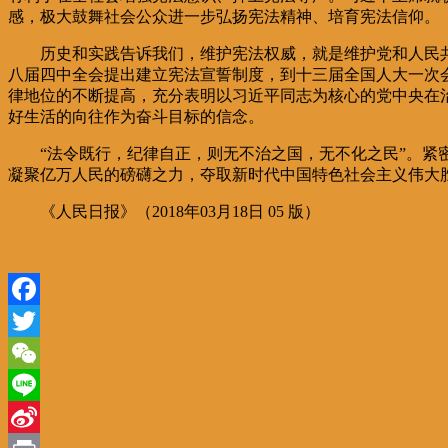
感，极大鼓舞社会公众进一步弘扬宪法精神、培育宪法信仰。
历史和实践告诉我们，维护宪法权威，就是维护党和人民
八届四中全会提出建立宪法宣誓制度，到十三届全国人大一次
律地位的不断提高，充分表明以习近平同志为核心的党中央在
好生活的向往作为奋斗目标的信念。
“法令既行，纪律自正，则无不治之国，无不化之民”。紧
凝聚亿万人民的磅礴之力，夺取新时代中国特色社会主义伟大
《人民日报》（2018年03月18日 05 版）
Facebook
Twitter
WeChat
Line