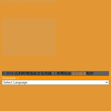
以新技术赋能讲好新时代中国故事
“百万英才智在广州”活动在穗启幕
© 2018 比利时维他命文化传媒 ｜本网站由
流动媒体
制作
Translate »