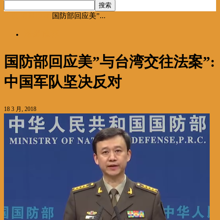
首页
海聚推荐
国防部回应美”...
海聚推荐
国防部回应美”与台湾交往法案”:
中国军队坚决反对
18 3 月, 2018