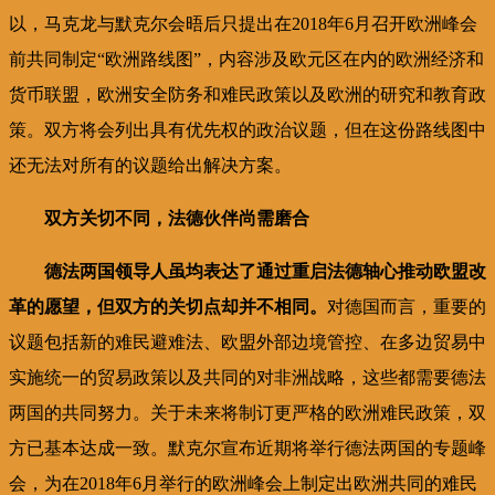
以，马克龙与默克尔会晤后只提出在2018年6月召开欧洲峰会
前共同制定“欧洲路线图”，内容涉及欧元区在内的欧洲经济和
货币联盟，欧洲安全防务和难民政策以及欧洲的研究和教育政
策。双方将会列出具有优先权的政治议题，但在这份路线图中
还无法对所有的议题给出解决方案。
双方关切不同，法德伙伴尚需磨合
德法两国领导人虽均表达了通过重启法德轴心推动欧盟改
革的愿望，但双方的关切点却并不相同。
对德国而言，重要的
议题包括新的难民避难法、欧盟外部边境管控、在多边贸易中
实施统一的贸易政策以及共同的对非洲战略，这些都需要德法
两国的共同努力。关于未来将制订更严格的欧洲难民政策，双
方已基本达成一致。默克尔宣布近期将举行德法两国的专题峰
会，为在2018年6月举行的欧洲峰会上制定出欧洲共同的难民