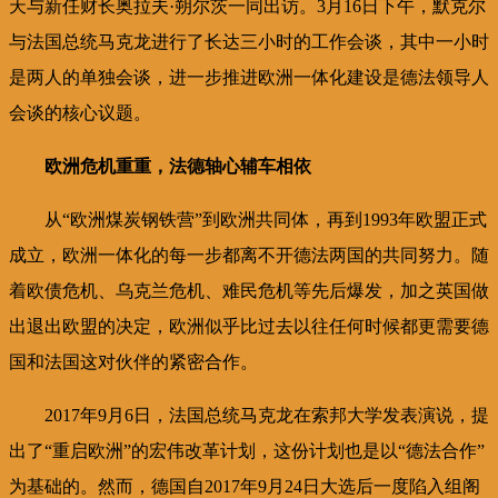
天与新任财长奥拉夫·朔尔茨一同出访。3月16日下午，默克尔
与法国总统马克龙进行了长达三小时的工作会谈，其中一小时
是两人的单独会谈，进一步推进欧洲一体化建设是德法领导人
会谈的核心议题。
欧洲危机重重，法德轴心辅车相依
从“欧洲煤炭钢铁营”到欧洲共同体，再到1993年欧盟正式
成立，欧洲一体化的每一步都离不开德法两国的共同努力。随
着欧债危机、乌克兰危机、难民危机等先后爆发，加之英国做
出退出欧盟的决定，欧洲似乎比过去以往任何时候都更需要德
国和法国这对伙伴的紧密合作。
2017年9月6日，法国总统马克龙在索邦大学发表演说，提
出了“重启欧洲”的宏伟改革计划，这份计划也是以“德法合作”
为基础的。然而，德国自2017年9月24日大选后一度陷入组阁