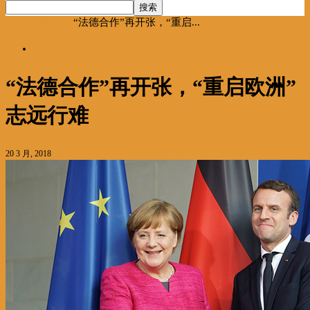
首页
海聚推荐
“法德合作”再开张，“重启...
海聚推荐
“法德合作”再开张，“重启欧洲”
志远行难
20 3 月, 2018