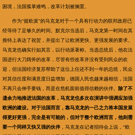
困境，法国孤掌难鸣，改革计划被搁置。
作为“挺欧派”的马克龙对于一个具有行动力的联邦政府已
经等待了足够久的时间。默克尔当选后，马克龙第一时间在其
推特上表达了祝贺，并提出了让欧洲更快、更强发展的要求。
马克龙也确实行如其言，以行动派著称。当选总统后，他在法
国进行大刀阔斧的改革，尽管有些改革并没有受到民众的欢
迎，但法国经济复苏帮助了这位上任还不到一年的总统，民众
对其信任度和满意度日益增加，德国人民也越来越相信，法国
不再只会伸手要钱，而是在危机面前值得信赖的伙伴。
除了不
遗余力地推进法国的改革，马克龙也多次在演讲中强调应加强
欧洲的建设。对于法国而言，靠马克龙的一己之力将本国发展
得更好更强，完全是有可能的，但对于整个欧洲而言，他则需
要一个同样又快又强的伙伴
，马克龙在记者招待会上说，“欧