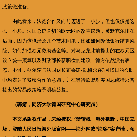
政策做准备。
由此看来，法德合作又向前迈进了一小步，但也仅仅是这
么一小步。法国总统关切的欧元区的改革议题，被默克尔排在
后面，因为这也涉及几个技术问题，比如如何降低银行结算风
险、如何加强欧元救助基金等。对马克龙此前提出的在欧元区
设立统一预算以及财政部长新职位的建议，德方依然没有表
态。不过，朔尔茨与法国财长布鲁诺•勒梅尔在3月15日的会晤
中均表达了紧密合作的意愿，并在等待欧盟对美国总统特郎普
提出的贸易政策给予明确答复。
（郭婧，同济大学德国研究中心研究员）
本文系版权作品，未经授权严禁转载。海外视野，中国立
场，登陆人民日报海外版官网——海外网或“海客”客户端，领