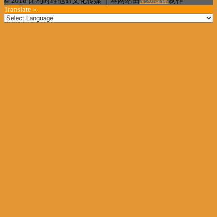
© 2018 比利时维他命文化传媒 ｜本网站由
流动媒体
制作
Translate »