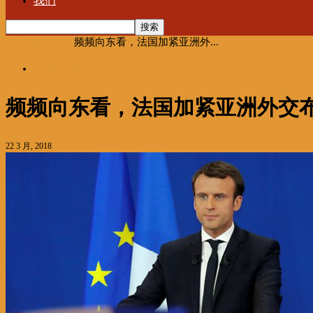
我们
首页
海聚推荐
频频向东看，法国加紧亚洲外...
海聚推荐
频频向东看，法国加紧亚洲外交
22 3 月, 2018