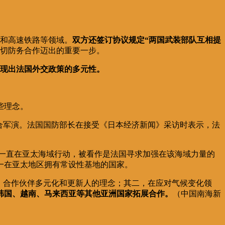
作和高速铁路等领域。
双方还签订协议规定“两国武装部队互相提
切防务合作迈出的重要一步。
现出法国外交政策的多元性。
些理念。
合军演。
法国国防部长在接受《日本经济新闻》采访时表示，法
月来一直在亚太海域行动，被看作是法国寻求加强在该海域力量的
一在亚太地区拥有常设性基地的国家。
、合作伙伴多元化和更新人的理念；其二，在应对气候变化领
韩国、越南、马来西亚等其他亚洲国家拓展合作。
（中国南海新