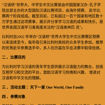
“
汉语桥”世界大、中学生中文比赛是由中国国家汉办
/
孔子学
院总部主办的大型国际汉语比赛项目，由海外预赛、 赴华比
赛两个阶段组成。截至目前，已有超过一百个国家和地区数十
万学生通过这项赛事，展示并分享学习汉语的成果和快乐，是
世界各国汉语学习者高度关注的“汉语奥林匹 克”。
比利时自
2002
年举办“汉语桥”世界大学生中文比赛赛区预赛
以来连续至今，每年吸引来比利时高校的众多学生参加，推荐
的优秀赴华参赛选手中，多人在历届在华总决赛中取得佳绩。
二 、比赛目的
为比利时学习汉语的青年学生提供展示汉语能力的舞台，创造
互相学习和交流的平台，激励汉语学习热情和兴趣， 增进对
汉语和中华文化的理解。
三 、
活动
主题 ：天下一家
One World, One Family
四
、
参赛对象