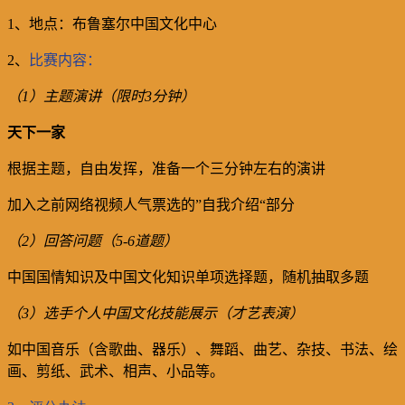
1
、地点：布鲁塞尔中国文化中心
2
、
比赛内容：
（
1
）主题演讲（限时
3
分钟）
天下一家
根据主题，自由发挥，准备一个三分钟左右的演讲
加入之前网络视频人气票选的”自我介绍“部分
（
2
）回答问题（
5-6
道题）
中国国情知识及中国文化知识单项选择题，随机抽取多题
（
3
）选手个人中国文化技能展示（才艺表演）
如中国音乐（含歌曲、器乐）、舞蹈、曲艺、杂技、书法、绘
画、剪纸、武术、相声、小品等。