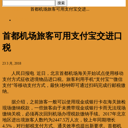
首页
海聚推荐
首都机场旅客可用支付宝交进...
海聚推荐
首都机场旅客可用支付宝交进口
税
23 3 月, 2018
人民日报电 近日，北京首都机场海关开始试点使用移动
支付方式征收进境物品进口税。旅客利用手机“支付宝”“微信
支付”等移动支付方式，最快3秒钟即可通过扫码完成行邮税缴
纳。
据介绍，之前旅客一般可以使用现金或银行卡在海关旅检
现场缴纳税款，一些旅客由于未携带现金或银行卡而无法现场
缴纳关税，必须再次回到机场办理税款缴纳手续。2017年北京
地区进出境旅客人数约为2447.5万人次，较上年同期增长
4.5%，对行邮税支付方式、通关效率也提出新要求。首都机