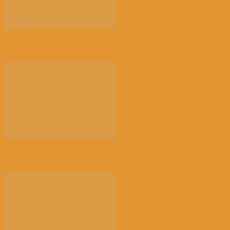
光的骤雨（百花园）
来消博会，感受消费新风向