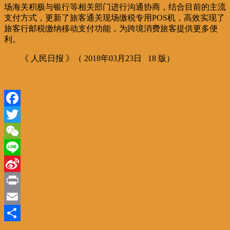
场海关积极与银行等相关部门进行沟通协商，结合目前的主流
支付方式，更新了旅客通关现场缴税专用POS机，高效实现了
旅客行邮税缴纳移动支付功能，为跨境消费旅客提供更多便
利。
《 人民日报 》（ 2018年03月23日 18 版）
Facebook
Twitter
WeChat
Line
Sina
Weibo
Print
Email
分