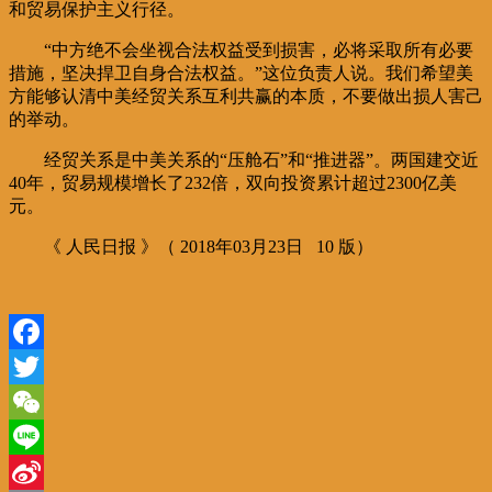
和贸易保护主义行径。
“中方绝不会坐视合法权益受到损害，必将采取所有必要
措施，坚决捍卫自身合法权益。”这位负责人说。我们希望美
方能够认清中美经贸关系互利共赢的本质，不要做出损人害己
的举动。
经贸关系是中美关系的“压舱石”和“推进器”。两国建交近
40年，贸易规模增长了232倍，双向投资累计超过2300亿美
元。
《 人民日报 》（ 2018年03月23日 10 版）
Facebook
Twitter
WeChat
Line