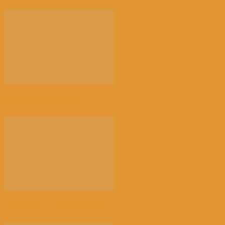
光的骤雨（百花园）
来消博会，感受消费新风向