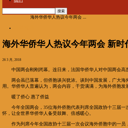
我们
首页
海聚推荐
海外华侨华人热议今年两会 ...
海聚推荐
海外华侨华人热议今年两会 新时
26 3 月, 2018
中国两会刚刚闭幕。连日来，法国华侨华人对中国两会高
两会虽已落幕，但侨胞谈兴犹浓。谈到中国发展，广大海
用。华侨华人普遍认为，两会内容，干货满满，为海外侨胞发
暖了侨心 惠了侨益
今年全国两会，35位海外侨胞代表列席全国政协十三届一
怀，让全世界华侨华人备受鼓舞、倍感暖心。
作为列席今年全国政协十三届一次会议海外侨胞中的一员