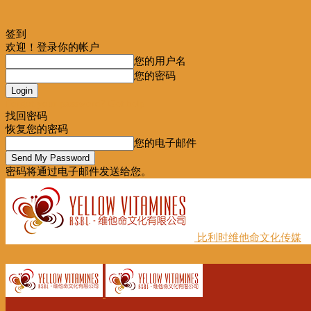
签到
欢迎！登录你的帐户
您的用户名
您的密码
Forgot your password? Get help
找回密码
恢复您的密码
您的电子邮件
密码将通过电子邮件发送给您。
比利时维他命文化传媒