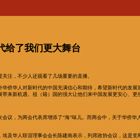
代给了我们更大舞台
度关注，不少人还观看了几场重要的直播。
外华侨华人对新时代的中国充满信心和期待，希望新时代的发展
展带来新机遇。祖（籍）国的强大让他们来中国发展更安心、更
次会议，为两会代表席增添了“海”味儿。而两会中，关于华侨
，埃及华人联谊理事会会长陈建南表示，列席政协会议，这是党