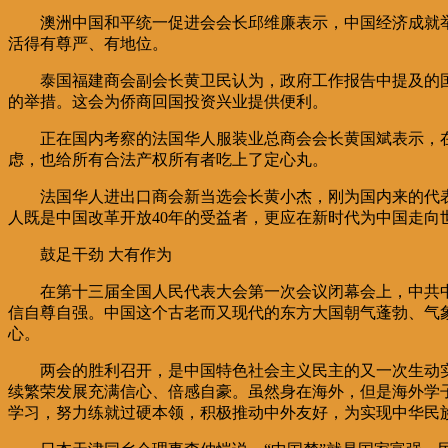
澳洲中国和平统一促进会会长邱维廉表示，中国经济成就
活得有尊严、有地位。
泰国福建商会副会长黄卫民认为，政府工作报告中提及的
的举措。这会为侨商回国投资兴业提供便利。
正在国内考察的法国华人服装业总商会会长黄国斌表示，
虑，也给所有合法产权所有者吃上了定心丸。
法国华人进出口商会新当选会长黄小杰，刚为国内来的代
人既是中国改革开放40年的受益者，更应在新时代为中国走向
鼓足干劲 大有作为
在第十三届全国人民代表大会第一次会议闭幕会上，中共
信自尊自强。中国这个古老而又现代的东方大国朝气蓬勃、气
心。
两会的胜利召开，是中国特色社会主义民主的又一次生动
续繁荣发展充满信心、倍感自豪。虽然身在海外，但是海外学
学习，努力练就过硬本领，积极推动中外友好，为实现中华民