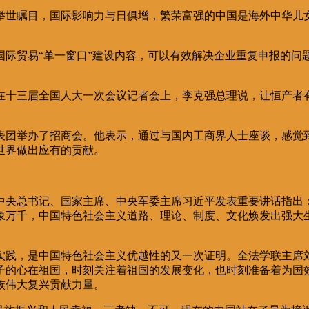
举世瞩目，国际影响力与日俱增，繁荣富强的中国是海外中华儿
国际贸易“单一窗口”建设内容，可以有效解决企业重复申报的问
在十三届全国人大一次会议记者会上，李克强总理说，让恒产者
表团举办了招商会。他表示，通过与国内工商界人士座谈，感觉
世界做出应有的贡献。
中央总书记、国家主席、中央军委主席习近平发表重要讲话指出
象万千，中国特色社会主义道路、理论、制度、文化焕发出强大
实践，是中国特色社会主义优越性的又一次证明。全法学联主席
子的心在祖国，时刻关注着祖国的发展变化，也时刻准备着为国
族伟大复兴贡献力量。