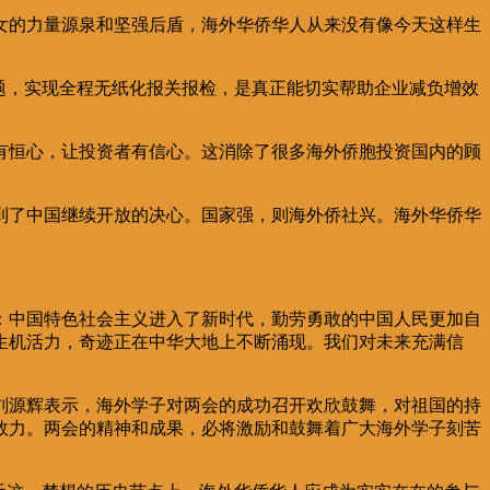
女的力量源泉和坚强后盾，海外华侨华人从来没有像今天这样生
题，实现全程无纸化报关报检，是真正能切实帮助企业减负增效
有恒心，让投资者有信心。这消除了很多海外侨胞投资国内的顾
到了中国继续开放的决心。国家强，则海外侨社兴。海外华侨华
：中国特色社会主义进入了新时代，勤劳勇敢的中国人民更加自
生机活力，奇迹正在中华大地上不断涌现。我们对未来充满信
刘源辉表示，海外学子对两会的成功召开欢欣鼓舞，对祖国的持
效力。两会的精神和成果，必将激励和鼓舞着广大海外学子刻苦