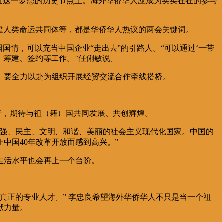
近这一梦想的历史节点上。海外华侨华人应成为实实在在的参与
、构建人类命运共同体等，都是华侨华人热议的两会关键词。
国情，可以充当中国企业“走出去”的引路人。“可以通过‘一带
、筹建、签约等工作。”任俐敏说。
，要全力以赴为组织开展经贸交流合作牵线搭桥。
者，期待与祖（籍）国共同发展、共创辉煌。
富强、民主、文明、和谐、美丽的社会主义现代化国家。中国的
中国40年改革开放而感到高兴。”
生活水平也会再上一个台阶。
真正的专业人才。” 李忠良希望海外华侨华人不只是当一个祖
献力量。