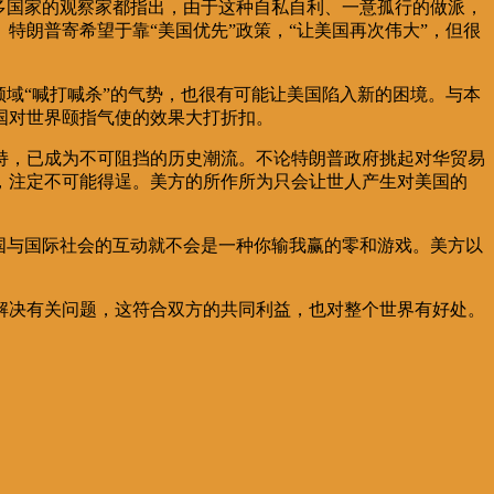
多国家的观察家都指出，由于这种自私自利、一意孤行的做派，
朗普寄希望于靠“美国优先”政策，“让美国再次伟大”，但很
域“喊打喊杀”的气势，也很有可能让美国陷入新的困境。与本
国对世界颐指气使的效果大打折扣。
持，已成为不可阻挡的历史潮流。不论特朗普政府挑起对华贸易
，注定不可能得逞。美方的所作所为只会让世人产生对美国的
国与国际社会的互动就不会是一种你输我赢的零和游戏。美方以
。
解决有关问题，这符合双方的共同利益，也对整个世界有好处。