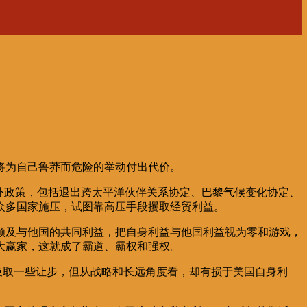
将为自己鲁莽而危险的举动付出代价。
外政策，包括退出跨太平洋伙伴关系协定、巴黎气候变化协定、
众多国家施压，试图靠高压手段攫取经贸利益。
顾及与他国的共同利益，把自身利益与他国利益视为零和游戏，
大赢家，这就成了霸道、霸权和强权。
换取一些让步，但从战略和长远角度看，却有损于美国自身利