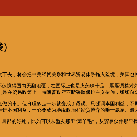
楼）
为下去，将会把中美经贸关系和世界贸易体系拖入险境，美国也
，不仅搅得国内天翻地覆，在国际上也是火药味十足，屡屡调整对
别是在贸易政策上，特朗普政府不断采取保护主义措施，频频向
会做的事。但真理多走一步就变成了谬误。只强调本国利益，不
推进本国利益，一心要成为地缘政治和经贸博弈的唯一赢家、最
、局部的好处，比如可以从盟友那里“薅羊毛”，从贸易伙伴那里