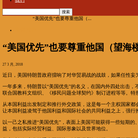
我们
首页
海聚推荐
“美国优先”也要尊重他国（...
海聚推荐
“美国优先”也要尊重他国（望海
27 3 月, 2018
近日，美国特朗普政府擂响了对华贸易战的战鼓，如果任性妄
一年多来，特朗普以“美国优先”的名义，在国内外四处出击
联合国教科文组织、《移民问题全球契约》制订进程等等。特
从本国利益出发制定和推行外交政策，这是每一个主权国家都
让本国利益凌驾于他国利益和国际社会的共同利益之上，强行
以一己之私推进“美国优先”，表面上美国可能获得一些短期的
益，包括实际经贸利益、国际形象以及世界地位。