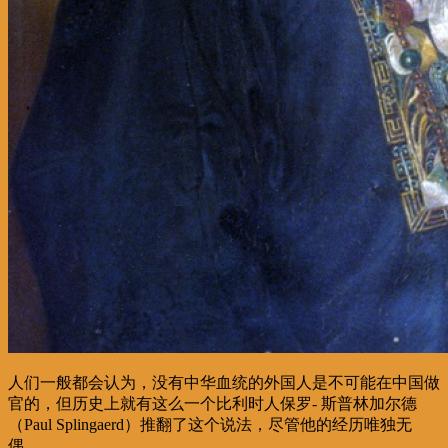
人们一般都会认为，没有中华血统的外国人是不可能在中国做
官的，但历史上就有这么一个比利时人保罗- 斯普林加尔德
（Paul Splingaerd）推翻了这个说法，尽管他的经历唯独无
偶。