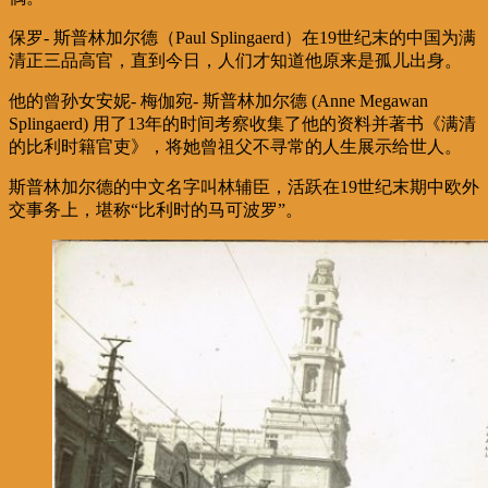
保罗- 斯普林加尔德（Paul Splingaerd）在19世纪末的中国为满
清正三品高官，直到今日，人们才知道他原来是孤儿出身。
他的曾孙女安妮- 梅伽宛- 斯普林加尔德 (Anne Megawan
Splingaerd) 用了13年的时间考察收集了他的资料并著书《满清
的比利时籍官吏》，将她曾祖父不寻常的人生展示给世人。
斯普林加尔德的中文名字叫林辅臣，活跃在19世纪末期中欧外
交事务上，堪称“比利时的马可波罗”。