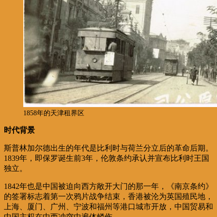
1858年的天津租界区
时代背景
斯普林加尔德出生的年代是比利时与荷兰分立后的革命后期。
1839年，即保罗诞生前3年，伦敦条约承认并宣布比利时王国
独立。
1842年也是中国被迫向西方敞开大门的那一年，《南京条约》
的签署标志着第一次鸦片战争结束，香港被沦为英国殖民地，
上海、厦门、广州、宁波和福州等港口城市开放，中国贸易和
中国主权在中西冲突中遍体鳞伤。