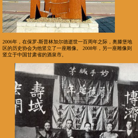
2006年，在保罗-斯普林加尔德逝世一百周年之际，奥滕堡地
区的历史协会为他竖立了一座雕像。 2008年，另一座雕像则
竖立于中国甘肃省的酒泉市。