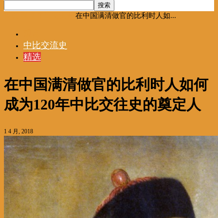
首页
观点
中比交流史
在中国满清做官的比利时人如...
观点
中比交流史
精选
在中国满清做官的比利时人如何
成为120年中比交往史的奠定人
1 4 月, 2018