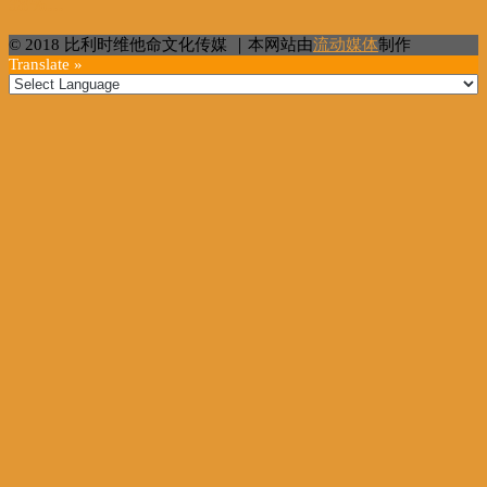
38%...
© 2018 比利时维他命文化传媒 ｜本网站由
流动媒体
制作
Translate »