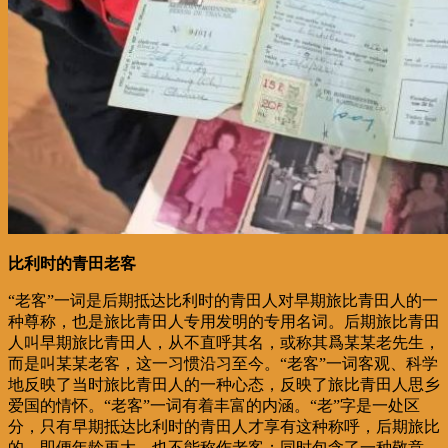
比利时的青田老客
“老客”一词是后期抵达比利时的青田人对早期旅比青田人的一
种尊称，也是旅比青田人专用发明的专用名词。后期旅比青田
人叫早期旅比青田人，从不直呼其名，或称其爲某某老先生，
而是叫某某老客，这一习惯沿习至今。“老客”一词客观、科学
地反映了当时旅比青田人的一种心态，反映了旅比青田人思乡
爱国的情怀。“老客”一词有着丰富的内涵。“老”字是一处区
分，只有早期抵达比利时的青田人才享有这种称呼，后期旅比
的，即便年龄再大，也不能称作老客；同时包含了一种敬意，