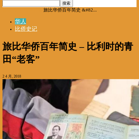
首页
华人
比侨史记
旅比华侨百年简史 &#82...
华人
比侨史记
旅比华侨百年简史 – 比利时的青
田“老客”
2 4 月, 2018