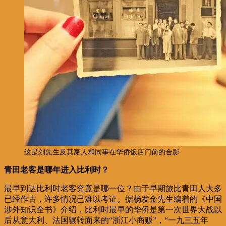
这是刘先生及其家人和同事在华侨饭店门前的合影
青田老客是哪年进入比利时？
最早到达比利时老客究竟是哪一位？由于早期旅比青田人大多
已经作古，许多情况已难以考证。据杨发金先生编着的《中国
涉外知识全书》介绍，比利时最早的华侨是第一次世界大战以
后从意大利、法国辗转面来的“浙江小商贩”，“一九三五年