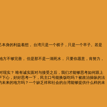
本身的利益着想， 台湾只是一个棋子，只是一个卒子。若是
方不够完善， 但是那不是一湖死水， 只要你愿意，肯努力，
对现实？ 唯有诚实面对与接受之后，我们才能够思考如何跟上
平下心，好好思考一下，民主口号能换饭吃吗？被政治操纵的法
望的未来的地方吗？一个缺乏祥和社会的台湾能够提供什么样的未