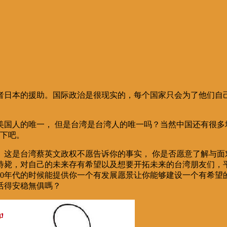
者日本的援助。国际政治是很现实的，每个国家只会为了他们自己
国人的唯一， 但是台湾是台湾人的唯一吗？当然中国还有很多地
一下吧。
这是台湾蔡英文政权不愿告诉你的事实， 你是否愿意了解与面
待毙，对自己的未来存有希望以及想要开拓未来的台湾朋友们，
80年代的时候能提供你一个有发展愿景让你能够建设一个有希
活得安稳無俱嗎？