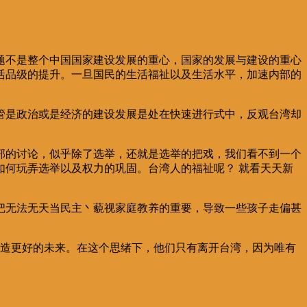
题不是整个中国国家建设发展的重心，国家的发展与建设的重心
活品级的提升。一旦国民的生活福祉以及生活水平，加速内部的
管是政治或是经济的建设发展是处在快速进行式中，反观台湾却
部的讨论，似乎除了选举，还就是选举的把戏，我们看不到一个
何玩弄选举以及权力的巩固。台湾人的福祉呢？ 就看天天新
把无法无天当民主丶藐视家庭教养的重要，导致一些孩子走偏甚
创造更好的未来。在这个思绪下，他们只有离开台湾，因为唯有