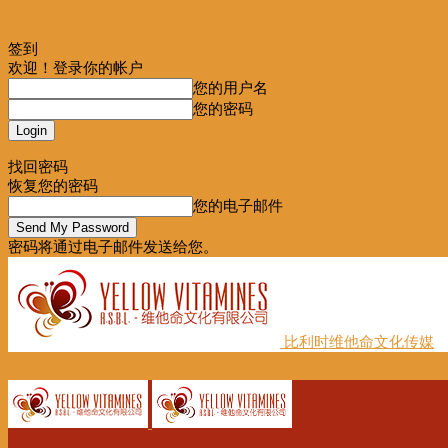
签到
欢迎！登录你的帐户
您的用户名
您的密码
Forgot your password? Get help
找回密码
恢复您的密码
您的电子邮件
密码将通过电子邮件发送给您。
比利时维他命文化传媒