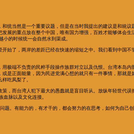
，和统当然是一个重要议题，但是在当时我提出的建议是和統议
把发展的重点放在整个中国，唯有国力增强，百姓才能够体会生
来越小的时候统一会自然水到渠成。
经开始了，两岸的差距已经在快速的缩短之中。我们看到中国不
，用极端不负责的民粹手段操作族群对立以及仇恨。台湾本岛内
，或是正面能量，因为民进党满心想的就只有一件事情，那就是如
么样吃凤梨了。
政策，而台湾人犯下最大的愚蠢就是盲目听从。放纵年轻世代误
族血脉以及文化连接。
个问题。有能力的，有才干的，都会努力的在思考，如何为自己