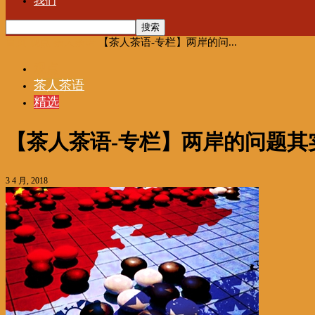
我们
首页
观点
茶人茶语
【茶人茶语-专栏】两岸的问...
观点
茶人茶语
精选
【茶人茶语-专栏】两岸的问题其
3 4 月, 2018