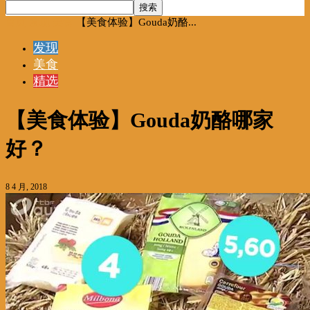
首页
发现
美食
【美食体验】Gouda奶酪...
发现
美食
精选
【美食体验】Gouda奶酪哪家
好？
8 4 月, 2018