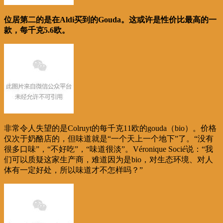
位居第二的是在Aldi买到的Gouda。这或许是性价比最高的一
款，每千克5.6欧。
非常令人失望的是Colruyt的每千克11欧的gouda（bio）。价格
仅次于奶酪店的，但味道就是“一个天上一个地下”了。“没有
很多口味”，“不好吃”，“味道很淡”。Véronique Socié说：“我
们可以质疑这家生产商，难道因为是bio，对生态环境、对人
体有一定好处，所以味道才不怎样吗？”