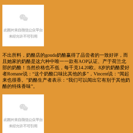
不出所料，奶酪店的gouda奶酪赢得了品尝者的一致好评，而
且她家的奶酪是这六种中唯一一款有AOP认证、产于荷兰北
部的奶酪！当然价格也不低，每千克14.20欧。8岁的奶酪爱好
者Romane说：“这个奶酪口味比其他的多”，Vincent说：“闻起
来也很香。”奶酪生产者表示：“我们可以闻出它有别于其他奶
酪的特殊香味”。