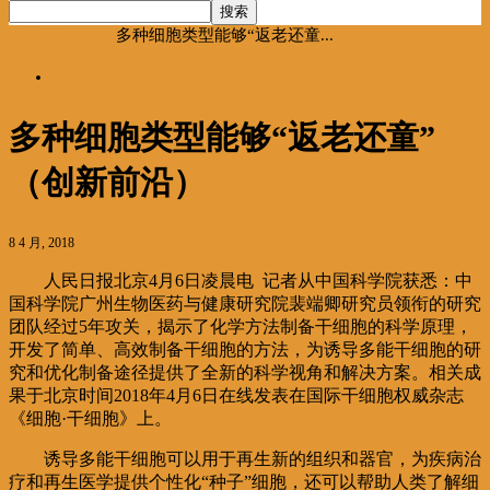
首页
海聚推荐
多种细胞类型能够“返老还童...
海聚推荐
多种细胞类型能够“返老还童”
（创新前沿）
8 4 月, 2018
人民日报北京4月6日凌晨电 记者从中国科学院获悉：中
国科学院广州生物医药与健康研究院裴端卿研究员领衔的研究
团队经过5年攻关，揭示了化学方法制备干细胞的科学原理，
开发了简单、高效制备干细胞的方法，为诱导多能干细胞的研
究和优化制备途径提供了全新的科学视角和解决方案。相关成
果于北京时间2018年4月6日在线发表在国际干细胞权威杂志
《细胞·干细胞》上。
诱导多能干细胞可以用于再生新的组织和器官，为疾病治
疗和再生医学提供个性化“种子”细胞，还可以帮助人类了解细