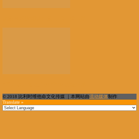
以新技术赋能讲好新时代中国故事
“百万英才智在广州”活动在穗启幕
© 2018 比利时维他命文化传媒 ｜本网站由
流动媒体
制作
Translate »