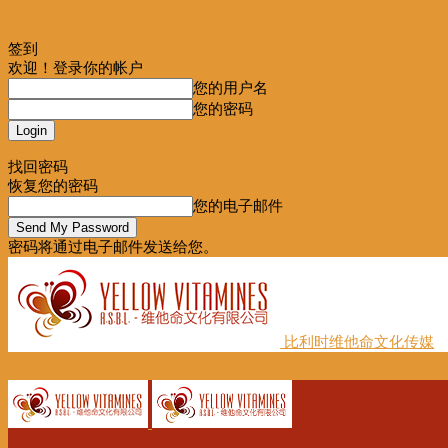
签到
欢迎！登录你的帐户
您的用户名
您的密码
Forgot your password? Get help
找回密码
恢复您的密码
您的电子邮件
密码将通过电子邮件发送给您。
比利时维他命文化传媒