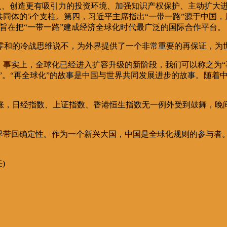
准入、创造更有吸引力的投资环境、加强知识产权保护、主动扩大
共同体的5个支柱。第四，习近平主席指出“一带一路”源于中国
旨在把“一带一路”建成经济全球化时代最广泛的国际合作平台。
零和的冷战思维说不，为外界提供了一个非常重要的再保证，为
。事实上，全球化已经进入扩容升级的新阶段，我们可以称之为“
化”。“再全球化”的故事是中国与世界共同发展进步的故事。随
跳涨，日经指数、上证指数、香港恒生指数无一例外受到鼓舞，晚
世界带回确定性。作为一个新兴大国，中国是全球化规则的参与者
)