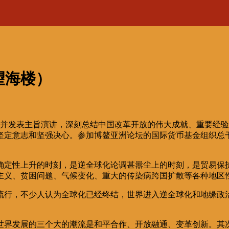
望海楼）
开幕式并发表主旨演讲，深刻总结中国改革开放的伟大成就、重要
坚定意志和坚强决心。参加博鳌亚洲论坛的国际货币基金组织总干
确定性上升的时刻，是逆全球化论调甚嚣尘上的时刻，是贸易保
主义、贫困问题、气候变化、重大的传染病跨国扩散等各种地区
流行，不少人认为全球化已经终结，世界进入逆全球化和地缘政
世界发展的三个大的潮流是和平合作、开放融通、变革创新。其