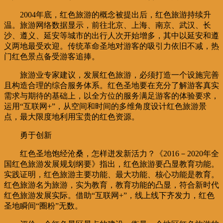
2004年底，红色旅游的概念被提出后，红色旅游持续升
温。旅游网络数据显示，前往北京、上海、南京、武汉、长
沙、遵义、延安等城市的出行人次开始增多，其中以延安和遵
义两地最受欢迎。传统革命圣地对游客的吸引力依旧不减，热
门红色景点备受游客追捧。
旅游业专家建议，发展红色旅游，必须打造一个设施完善
且构造合理的综合服务体系。红色圣地要在充分了解游客真实
需求与期待的基础上，以全方位的服务满足游客的体验要求，
运用“互联网+”，从空间和时间的多维角度设计红色旅游景
点，最大限度地利用宝贵的红色资源。
勇于创新
红色圣地饱经沧桑，怎样迸发新活力？《2016－2020年全
国红色旅游发展规划纲要》指出，红色旅游要凸显教育功能。
实践证明，红色旅游主要功能、最大功能、核心功能是教育。
红色旅游名为旅游，实为教育，教育功能的凸显，符合新时代
红色旅游发展实际。借助“互联网+”，线上线下齐发力，红色
圣地瞬间“圈粉”无数。