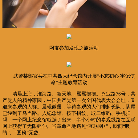
网友参加发现之旅活动
武警某部官兵在中共四大纪念馆内开展“不忘初心 牢记使
命”主题教育活动
清晨上海，淮海路、新天地，熙熙攘攘。兴业路76号，共
产党人的精神家园，中国共产党第一次全国代表大会会址，又
迎来参观的人群。晨曦微露，等待参观的人们排起长队，队尾
已经到了马当路。入纪念馆、按下指纹、取二维码、手机扫
码，一个网上纪念馆就蹦了出来，半个小时的参观线路在互联
网上获得了无限延伸。当革命圣地遇见“互联网+”，瞬间“吸
睛”、“圈粉”无数。