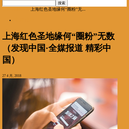
首页
海聚推荐
上海红色圣地缘何“圈粉”无...
海聚推荐
上海红色圣地缘何“圈粉”无数
（发现中国·全媒报道 精彩中
国）
27 4 月, 2018