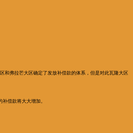
大区和弗拉芒大区确定了发放补偿款的体系，但是对此瓦隆大区
案中的补偿款将大大增加。