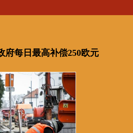
政府每日最高补偿250欧元