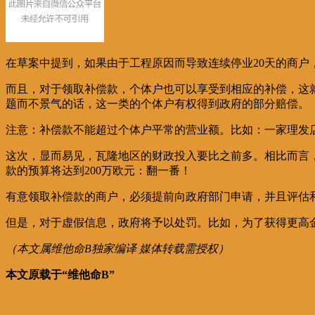
在草案中提到，如果由于工程原因而导致连续停业20天的商户，
而且，对于领取补偿款，个体户也可以享受到相应的补偿，这
题而不景气的话，这一类的个体户有权得到政府的部分赔偿。
注意：补偿款不能超过个体户平常的营业额。比如：一家理发店平
这次，显而易见，瓦隆地区的财政投入要比之前多。相比而言，在20
款的预算将达到200万欧元：翻一番！
有意领取补偿款的商户，必须提前向政府部门申请，并且评估
但是，对于虚假信息，政府将予以处罚。比如，为了获得更高
（本文属维他命B独家编译 媒体转载需授权）
本文原载于“维他命B”