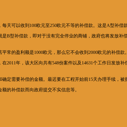
每天可以收到100欧元至250欧元不等的补偿款。这是A型补偿
就是B型补偿款，即对于没有完全停业的商铺，政府也将发放补
常的盈利额是1000欧元，那么它不会收到2000欧元的补偿款
11年，该大区向共有548份案件以及14631个工作日发放补偿
和确定需要补偿的金额。最迟要在工程开始前15天办理手续，被
金额的补偿款而向政府提交不实信息等。