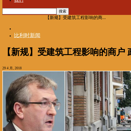
我们
首页
时事
比利时新闻
【新规】受建筑工程影响的商...
时事
比利时新闻
【新规】受建筑工程影响的商户 
29 4 月, 2018