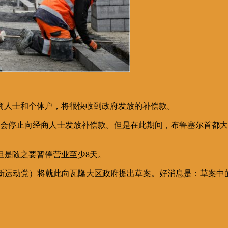
商人士和个体户，将很快收到政府发放的补偿款。
基金会停止向经商人士发放补偿款。但是在此期间，布鲁塞尔首都
，但是随之要暂停营业至少8天。
let（法语革新运动党）将就此向瓦隆大区政府提出草案。好消息是：草