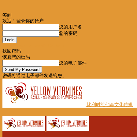
签到
欢迎！登录你的帐户
您的用户名
您的密码
Forgot your password? Get help
找回密码
恢复您的密码
您的电子邮件
密码将通过电子邮件发送给您。
比利时维他命文化传媒