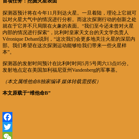
首项任务：挖掘火星表面
探测器预计将在今年11月到达火星。一旦着陆，理论上它就可
以对火星大气中的情况进行分析。而这次探测行动的创新之处
就在于它并不只局限在火象的表面。“我们至今还未曾对火星
内部的情况进行探索”，比利时皇家天文台的天文学负责人
Véronique Dehant说到，“这次我们会更多地关注火星的深层内
部。我们希望在这次探测运动能够给我们带来一些火星样
本”。
探测器的发射时间预计在比利时时间5月5号周六13点05分。
发射地点定在美国加利福尼亚州Vandenberg的军事基。
（本文属维他命B独家编译 媒体转载需授权）
本文原载于“维他命B”
Facebook
Twitter