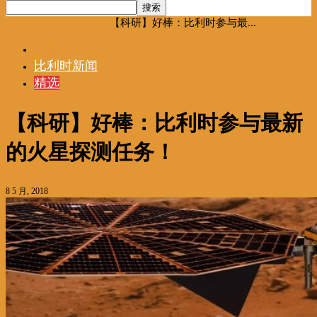
首页
时事
比利时新闻
【科研】好棒：比利时参与最...
时事
比利时新闻
精选
【科研】好棒：比利时参与最新
的火星探测任务！
8 5 月, 2018