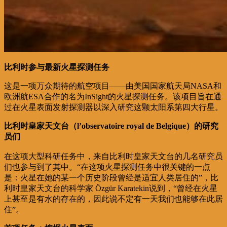
比利时参与最新火星探测任务
这是一项万众期待的航空项目——由美国国家航天局NASA和
欧洲航ESA合作的名为InSight的火星探测任务。该项目旨在通
过在火星表面发射探测器以深入研究这颗太阳系第四大行星。
比利时皇家天文台（l’observatoire royal de Belgique）的研究
员们
在这项大型科研任务中，来自比利时皇家天文台的几名研究员
们也参与到了其中。“在这项火星探测任务中很关键的一点
是：火星在她的某一个历史阶段曾经是适宜人类居住的”，比
利时皇家天文台的科学家 Özgür Karatekin说到，“曾经在火星
上甚至是有水的存在的，因此说不定有一天我们也能够在此居
住”。