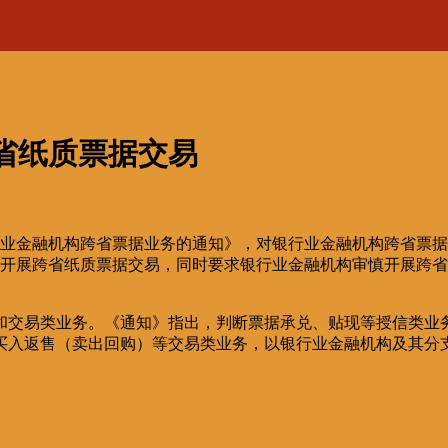
省纸质票据交易
银行业金融机构跨省票据业务的通知》，对银行业金融机构跨省票
止开展跨省纸质票据交易，同时要求银行业金融机构审慎开展跨
和交易类业务。《通知》指出，判断票据承兑、贴现等授信类业
买入返售（卖出回购）等交易类业务，以银行业金融机构及其分