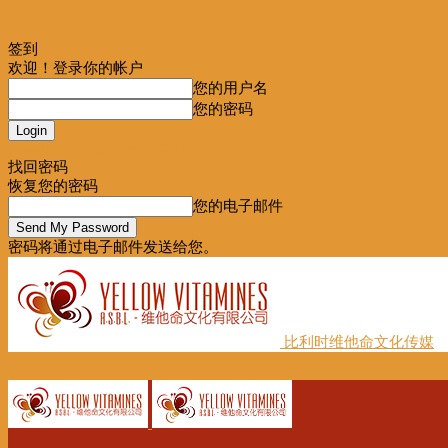
签到
欢迎！登录你的帐户
您的用户名
您的密码
Forgot your password? Get help
找回密码
恢复您的密码
您的电子邮件
密码将通过电子邮件发送给您。
比利时维他命文化传媒