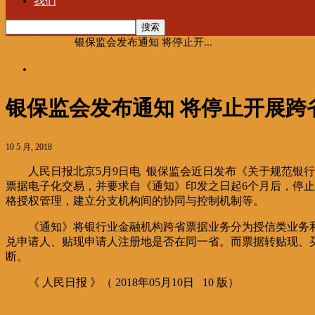
我们
首页
海聚推荐
银保监会发布通知 将停止开...
海聚推荐
银保监会发布通知 将停止开展跨
10 5 月, 2018
人民日报北京5月9日电 银保监会近日发布《关于规范
票据电子化交易，并要求自《通知》印发之日起6个月后，停
格授权管理，建立分支机构间的协同与控制机制等。
《通知》将银行业金融机构跨省票据业务分为授信类业务
兑申请人、贴现申请人注册地是否在同一省。而票据转贴现、
断。
《 人民日报 》（ 2018年05月10日 10 版）