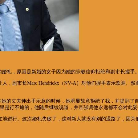
新人的婚礼，原因是新婚的女子因为她的宗教信仰拒绝和副市长握手
证人，副市长
Marc Hendrickx
（NV-A）对他们握手表示欢迎。
和她的丈夫伸出手示意的时候，她明显故意拒绝了我，并提到了
厅里是行不通的，他随后继续说道，并且强调他永远都不会对此妥
在地进行。这次婚礼失败了，这对新人就没有别的退路了，因为