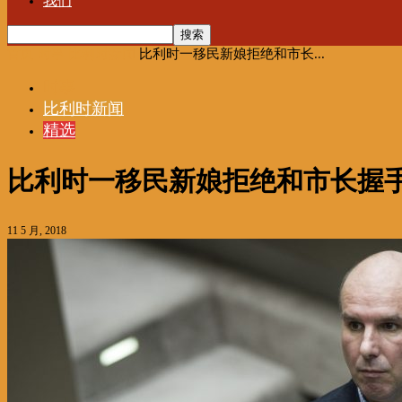
我们
首页
时事
比利时新闻
比利时一移民新娘拒绝和市长...
时事
比利时新闻
精选
比利时一移民新娘拒绝和市长握手
11 5 月, 2018