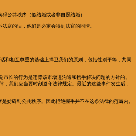
妨碍公共秩序（假结婚或者非自愿结婚）
诉法庭的话，他们是必定会得到法官的同情。
对话和相互尊重的基础上捍卫我们的原则，包括性别平等，共同
副市长的行为是违背
该
市增进沟通和携手解决问题的方针的。
法律，我们应当要时刻遵守法律规定。最近的这些事件发生后，
者是妨碍到公共秩序。因此拒绝握手并不在这条法律的范畴内。
。