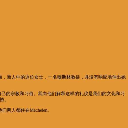
。
然而，新人中的这位女士，一名穆斯林教徒，并没有响应地伸出她
自己的宗教和习俗。我向他们解释这样的礼仪是我们的文化和习
协。
他们两人都住在
Mechelen
。