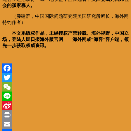
会的孤家寡人。
（滕建群，中国国际问题研究院美国研究所所长，海外网
特约作者）
本文系版权作品，未经授权严禁转载。海外视野，中国立
场，登陆人民日报海外版官网——海外网或“海客”客户端，领
先一步获取权威资讯。
Facebook
Twitter
WeChat
Line
Sina
Weibo
Print