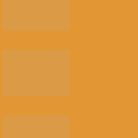
光的骤雨（百花园）
来消博会，感受消费新风向