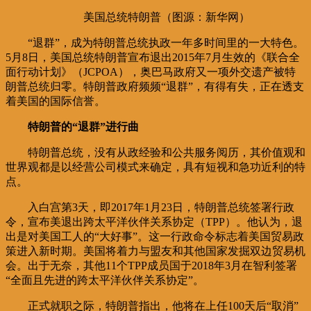
美国总统特朗普（图源：新华网）
“退群”，成为特朗普总统执政一年多时间里的一大特色。
5月8日，美国总统特朗普宣布退出2015年7月生效的《联合全
面行动计划》（JCPOA），奥巴马政府又一项外交遗产被特
朗普总统归零。特朗普政府频频“退群”，有得有失，正在透支
着美国的国际信誉。
特朗普的“退群”进行曲
特朗普总统，没有从政经验和公共服务阅历，其价值观和
世界观都是以经营公司模式来确定，具有短视和急功近利的特
点。
入白宫第3天，即2017年1月23日，特朗普总统签署行政
令，宣布美退出跨太平洋伙伴关系协定（TPP）。他认为，退
出是对美国工人的“大好事”。这一行政命令标志着美国贸易政
策进入新时期。美国将着力与盟友和其他国家发掘双边贸易机
会。出于无奈，其他11个TPP成员国于2018年3月在智利签署
“全面且先进的跨太平洋伙伴关系协定”。
正式就职之际，特朗普指出，他将在上任100天后“取消”