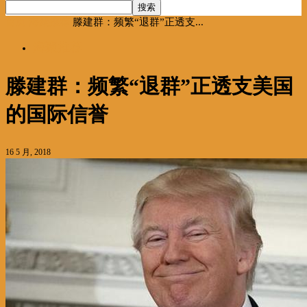
首页
海聚推荐
滕建群：频繁“退群”正透支...
海聚推荐
滕建群：频繁“退群”正透支美国
的国际信誉
16 5 月, 2018