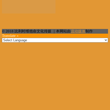
“百万英才智在广州”活动在穗启幕
© 2018 比利时维他命文化传媒 ｜本网站由
流动媒体
制作
Translate »