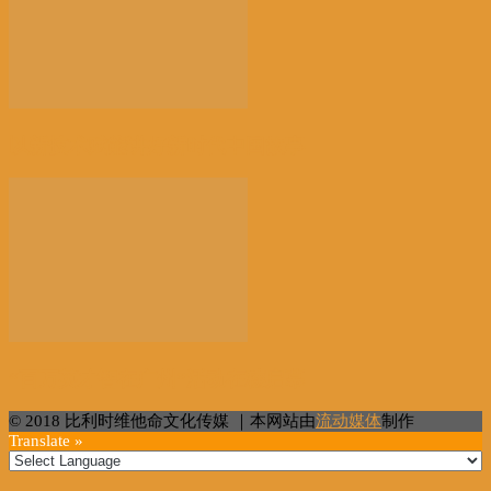
以新技术赋能讲好新时代中国故事
“百万英才智在广州”活动在穗启幕
© 2018 比利时维他命文化传媒 ｜本网站由
流动媒体
制作
Translate »