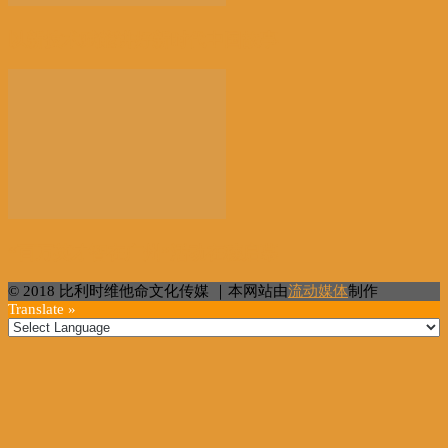
以新技术赋能讲好新时代中国故事
“百万英才智在广州”活动在穗启幕
© 2018 比利时维他命文化传媒 ｜本网站由
流动媒体
制作
Translate »