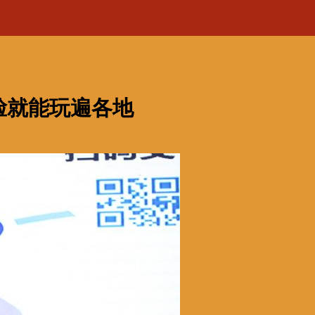
脸就能玩遍各地