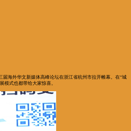
第三届海外华文新媒体高峰论坛在浙江省杭州市拉开帷幕。在“城
发展模式也都带给大家惊喜。