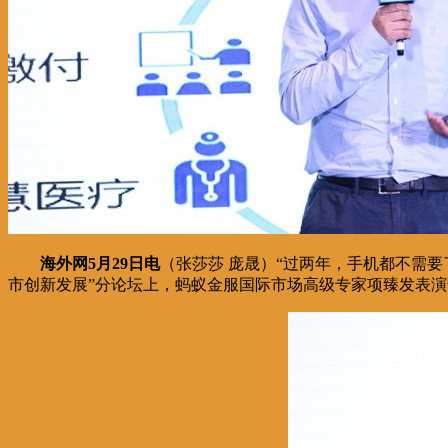
海外网5月29日电
（张莎莎 庞晟）“过两年，手机都不需
市创新发展”分论坛上，蚂蚁金服国际市场高级专家项臻发表