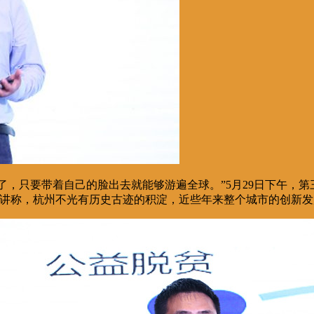
要了，只要带着自己的脸出去就能够游遍全球。”5月29日下午，
演讲称，杭州不光有历史古迹的积淀，近些年来整个城市的创新