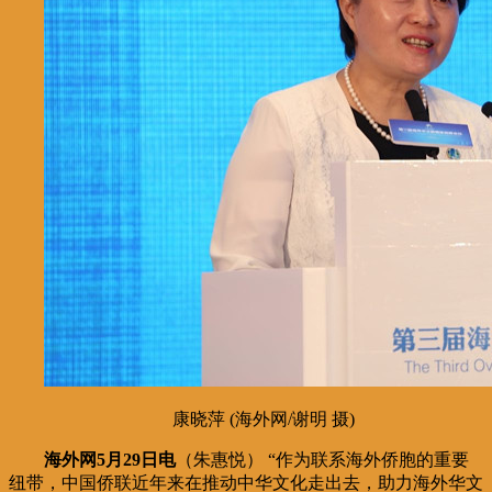
康晓萍 (海外网/谢明 摄)
海外网5月29日电
（朱惠悦） “作为联系海外侨胞的重要
纽带，中国侨联近年来在推动中华文化走出去，助力海外华文