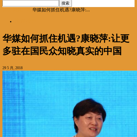
首页
海聚推荐
华媒如何抓住机遇?康晓萍:...
海聚推荐
华媒如何抓住机遇?康晓萍:让更
多驻在国民众知晓真实的中国
29 5 月, 2018