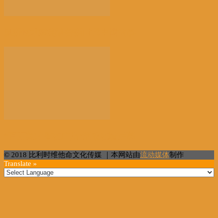
以新技术赋能讲好新时代中国故事
“百万英才智在广州”活动在穗启幕
© 2018 比利时维他命文化传媒 ｜本网站由
流动媒体
制作
Translate »