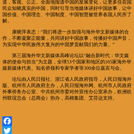
道，客观、公正、全面地报道中国的发展变化，让更多住在国
民众知晓真实的中国，同时引导当地媒体讲好中国故事，让中
国价值、中国理念、中国制度、中国智慧被世界各国人民所了
解。
康晓萍表态：“我们将进一步加强与海外华文新媒体的合
作，不断凝聚正能量，共同讲好中国故事，传播好中国声音，
为实现中华民族伟大复兴的中国梦贡献我们的力量。”
第三届海外华文新媒体高峰论坛以“融合新时代：华文媒
体的使命与担当”为主题，全球53个国家和地区的165家海外华
媒新媒体代表、知名侨领和专家学者等300余位嘉宾与会。
论坛由人民日报社、浙江省人民政府指导，人民日报海外
版、杭州市人民政府主办，人民日报海外网、杭州市人民政府
外事侨务办公室、中共杭州市委对外宣传办公室承办，欧洲杭
州联谊总会（总商会）协办，高棉集团、艾芬达支持。
Facebook