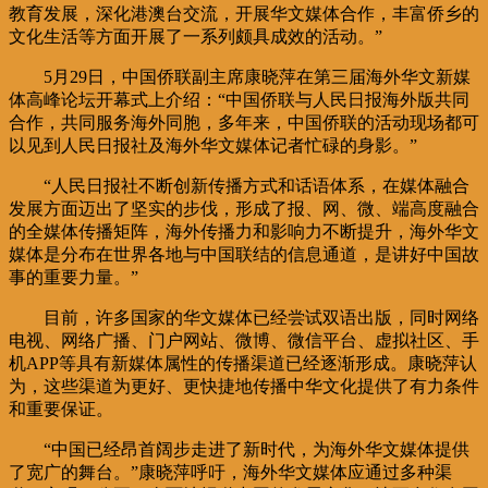
教育发展，深化港澳台交流，开展华文媒体合作，丰富侨乡的
文化生活等方面开展了一系列颇具成效的活动。”
5月29日，中国侨联副主席康晓萍在第三届海外华文新媒
体高峰论坛开幕式上介绍：“中国侨联与人民日报海外版共同
合作，共同服务海外同胞，多年来，中国侨联的活动现场都可
以见到人民日报社及海外华文媒体记者忙碌的身影。”
“人民日报社不断创新传播方式和话语体系，在媒体融合
发展方面迈出了坚实的步伐，形成了报、网、微、端高度融合
的全媒体传播矩阵，海外传播力和影响力不断提升，海外华文
媒体是分布在世界各地与中国联结的信息通道，是讲好中国故
事的重要力量。”
目前，许多国家的华文媒体已经尝试双语出版，同时网络
电视、网络广播、门户网站、微博、微信平台、虚拟社区、手
机APP等具有新媒体属性的传播渠道已经逐渐形成。康晓萍认
为，这些渠道为更好、更快捷地传播中华文化提供了有力条件
和重要保证。
“中国已经昂首阔步走进了新时代，为海外华文媒体提供
了宽广的舞台。”康晓萍呼吁，海外华文媒体应通过多种渠