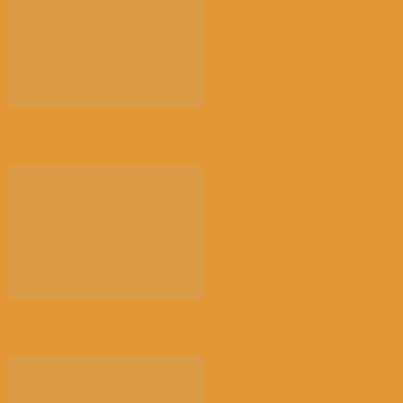
光的骤雨（百花园）
来消博会，感受消费新风向