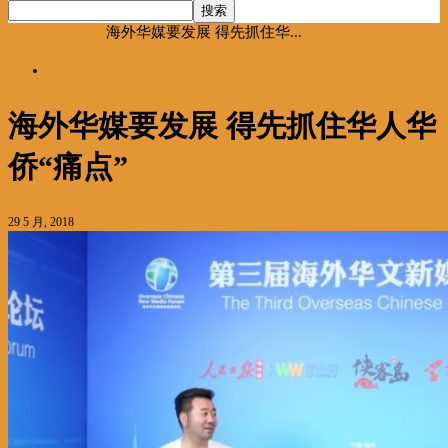
首页
海聚推荐
海外华媒要发展 得先抓住华...
海聚推荐
海外华媒要发展 得先抓住华人华
侨“痛点”
29 5 月, 2018