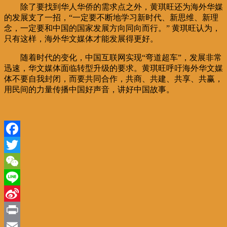
除了要找到华人华侨的需求点之外，黄琪旺还为海外华媒
的发展支了一招，“一定要不断地学习新时代、新思维、新理
念，一定要和中国的国家发展方向同向而行。” 黄琪旺认为，
只有这样，海外华文媒体才能发展得更好。
随着时代的变化，中国互联网实现“弯道超车”，发展非常
迅速，华文媒体面临转型升级的要求。黄琪旺呼吁海外华文媒
体不要自我封闭，而要共同合作，共商、共建、共享、共赢，
用民间的力量传播中国好声音，讲好中国故事。
Facebook
Twitter
WeChat
Line
Sina
Weibo
Print