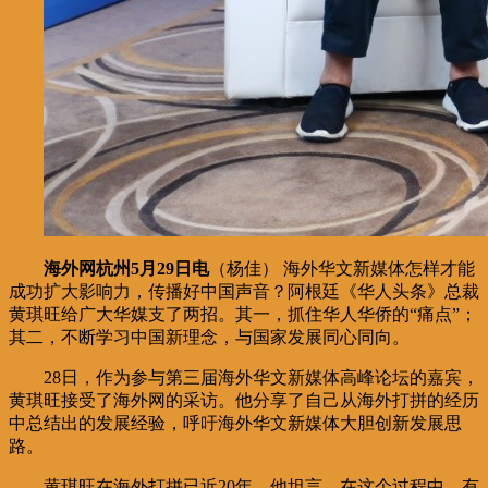
海外网杭州5月29日电
（杨佳） 海外华文新媒体怎样才能
成功扩大影响力，传播好中国声音？阿根廷《华人头条》总裁
黄琪旺给广大华媒支了两招。其一，抓住华人华侨的“痛点”；
其二，不断学习中国新理念，与国家发展同心同向。
28日，作为参与第三届海外华文新媒体高峰论坛的嘉宾，
黄琪旺接受了海外网的采访。他分享了自己从海外打拼的经历
中总结出的发展经验，呼吁海外华文新媒体大胆创新发展思
路。
黄琪旺在海外打拼已近20年，他坦言，在这个过程中，有