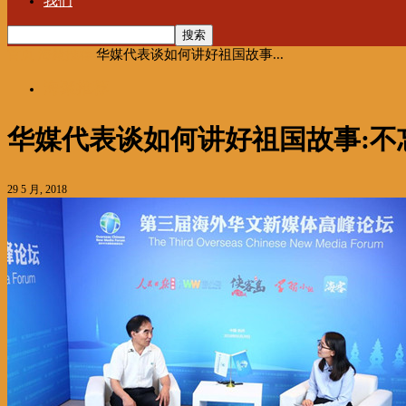
我们
首页
海聚推荐
华媒代表谈如何讲好祖国故事...
海聚推荐
华媒代表谈如何讲好祖国故事:不忘
29 5 月, 2018