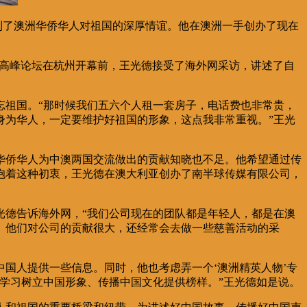
到了澳洲华侨华人对祖国的深厚情谊。他在澳洲一手创办了现在
新媒体高峰论坛在杭州开幕前，王光德接受了海外网采访，讲述了自
忘祖国。“那时候我们五六个人租一套房子，电话费也非常贵，
身为华人，一定要维护好祖国的形象，这点我非常重视。”王光
华侨华人为中澳两国交流做出的贡献知晓也不足。他希望通过传
抱着这种初衷，王光德在澳大利亚创办了南半球传媒有限公司，
光德告诉海外网，“我们公司现在的团队都是年轻人，都是在澳
。他们对公司的贡献很大，还经常会去做一些慈善活动的采
国人提供一些信息。同时，他也考虑弄一个‘澳洲精英人物’专
学习树立中国形象、传播中国文化提供榜样。”王光德如是说。