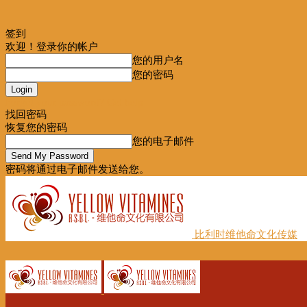
签到
欢迎！登录你的帐户
您的用户名
您的密码
Forgot your password? Get help
找回密码
恢复您的密码
您的电子邮件
密码将通过电子邮件发送给您。
比利时维他命文化传媒