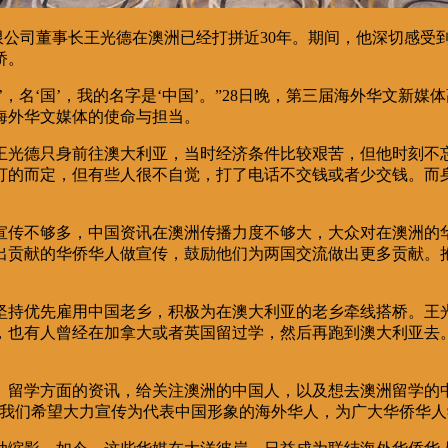
限公司董事长王光德在澳洲已经打拼近30年。期间，他深切感受
桥。
中’，名‘国’，我的名字是‘中国’。”28日晚，第三届海外华文
海外华文媒体的使命与担当。
，王光德只身前往澳大利亚，当时经济条件比较艰苦，但他时刻不
打的而定，但有些人很不自觉，打了电话不交钱或者少交钱。而
宣传不够多，中国资讯在澳洲传播力度不够大，大众对在澳洲的
出贡献的华侨华人做宣传，鼓励他们为两国交流做出更多贡献。
坚持优先雇用中国老乡，积极为在澳大利亚的老乡牵线搭桥。王
，也有人曾经在加拿大或者英国留过学，然后再跑到澳大利亚去
、留学方面的资讯，给关注澳洲的中国人，以及想去澳洲留学的中
，我们希望大力宣传为代表中国形象的海外华人，为广大华侨华人