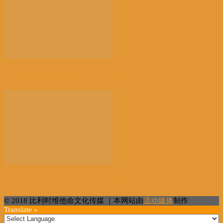
以新技术赋能讲好新时代中国故事
“百万英才智在广州”活动在穗启幕
© 2018 比利时维他命文化传媒 ｜本网站由
流动媒体
制作
Translate »