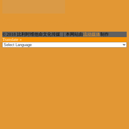
“百万英才智在广州”活动在穗启幕
© 2018 比利时维他命文化传媒 ｜本网站由
流动媒体
制作
Translate »