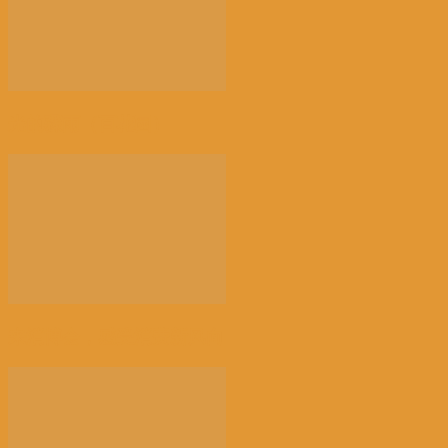
光的骤雨（百花园）
来消博会，感受消费新风向