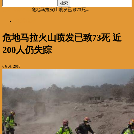
首页
海聚推荐
危地马拉火山喷发已致73死...
海聚推荐
危地马拉火山喷发已致73死 近
200人仍失踪
6 6 月, 2018